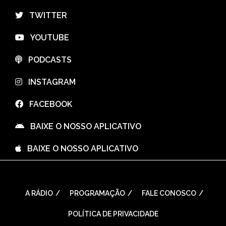
⠀TWITTER
⠀YOUTUBE
⠀PODCASTS
⠀INSTAGRAM
⠀FACEBOOK
⠀BAIXE O NOSSO APLICATIVO
⠀BAIXE O NOSSO APLICATIVO
A RÁDIO
PROGRAMAÇÃO
FALE CONOSCO
POLÍTICA DE PRIVACIDADE