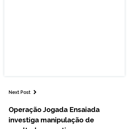
Next Post
BRASIL
Operação Jogada Ensaiada
ESPORTES
investiga manipulação de
NOTÍCIAS