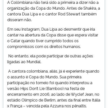
A Colômbiana não terá sido a primeira a dizer não a
organização da Copa do Mundo. Antes de Shakira, a
cantora Dua Lipa e o cantor Rod Stewart também
disseram não.
Em seu Instagram, Dua Lipa ao desmentir que iria
cantar na abertura da Copa disse que
espera visitar
o Catar quando tiver cumprido todos os
compromissos com os direitos humanos.
No entanto, ela pode participar de outras ações
ligadas ao Mundial.
A cantora colombiana, aliás, já é experiente quando
o assunto é Copa do Mundo. Sua primeira
participação no torneio foi quando interpretou a
versão Hips Don’t Lie (Bamboo) na festa de
encerramento em 2006, ao lado de Wyclef Jean, no
estádio Olímpico de Berlim, antes da final entre Itália
x França – vencida pela Azzurra nos pênaltis.