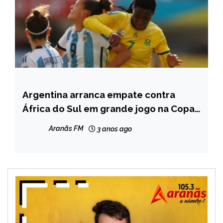
Argentina arranca empate contra
ESPORTES
África do Sul em grande jogo na Copa
do Mundo
Aranãs FM
3 anos ago