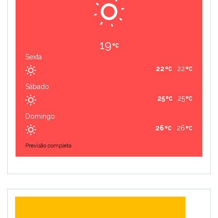
19
Sexta
22
22
Sábado
25
25
Domingo
26
26
Previsão completa