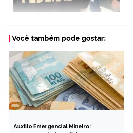
Você também pode gostar:
Auxílio Emergencial Mineiro:
MINAS