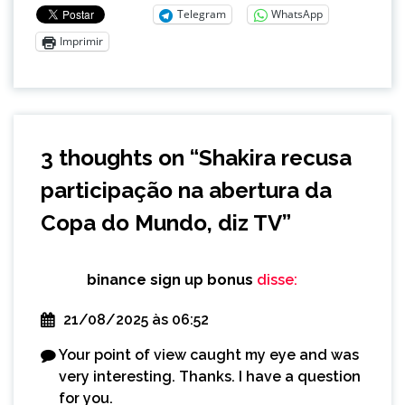
Telegram
WhatsApp
Imprimir
3 thoughts on “
Shakira recusa
participação na abertura da
Copa do Mundo, diz TV
”
binance sign up bonus
disse:
21/08/2025 às 06:52
Your point of view caught my eye and was
very interesting. Thanks. I have a question
for you.