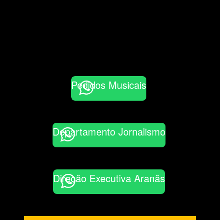
Pedidos Musicais
Departamento Jornalismo
Direção Executiva Aranãs