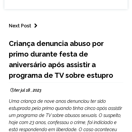
Next Post
MINAS
Criança denuncia abuso por
GERAIS
primo durante festa de
NOTÍCIAS
aniversário após assistir a
programa de TV sobre estupro
ter jul 18 , 2023
Uma criança de nove anos denunciou ter sido
estuprada pelo primo quando tinha cinco após assistir
um programa de TV sobre abusos sexuais. O suspeito,
hoje com 23 anos, confessou o crime, foi indiciado e
está respondendo em liberdade. O caso aconteceu