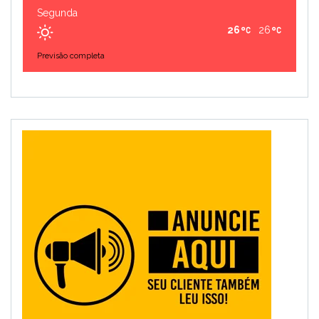
Segunda
26
26
Previsão completa