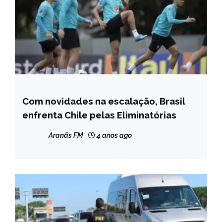
Com novidades na escalação, Brasil
ESPORTES
enfrenta Chile pelas Eliminatórias
NOTÍCIAS
Aranãs FM
4 anos ago