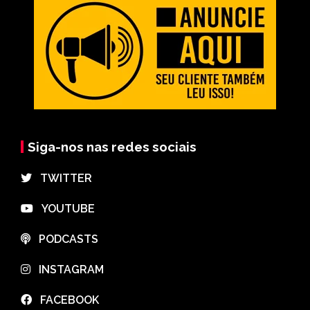
Siga-nos nas redes sociais
⠀TWITTER
⠀YOUTUBE
⠀PODCASTS
⠀INSTAGRAM
⠀FACEBOOK