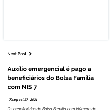
Next Post
BRASIL
Auxílio emergencial é pago a
NOTÍCIAS
beneficiários do Bolsa Família
com NIS 7
seg set 27 , 2021
Os beneficiários do Bolsa Família com Número de