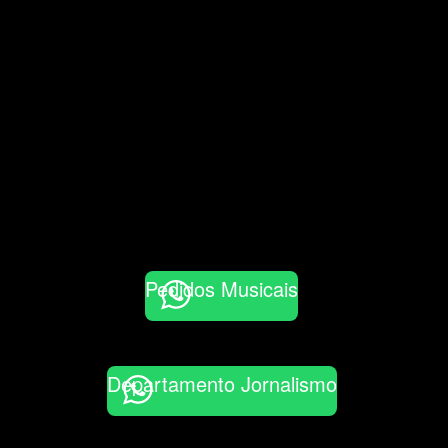
Pedidos Musicais
Departamento Jornalismo