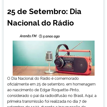
BRASIL
25 de Setembro: Dia
CAPELINHA
NOTÍCIAS
Nacional do Rádio
Aranãs FM
5 anos ago
O Dia Nacional do Rádio é comemorado
oficialmente em 25 de setembro, em homenagem
ao nascimento de Edgar Roquette-Pinto,
considerado o pai da radiodifusão no Brasil. Aqui, a
primeira transmissão foi realizada no dia 7 de