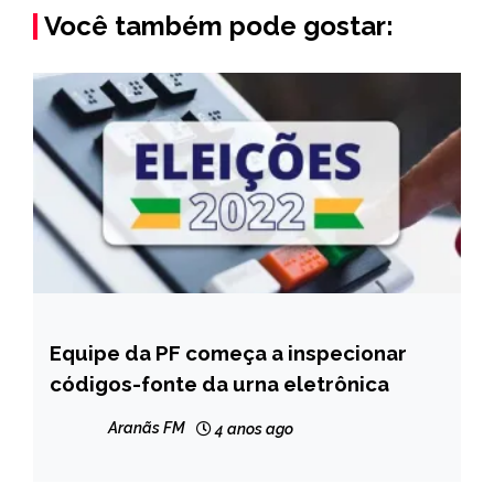
Você também pode gostar:
Equipe da PF começa a inspecionar
BRASIL
códigos-fonte da urna eletrônica
NOTÍCIAS
Aranãs FM
4 anos ago