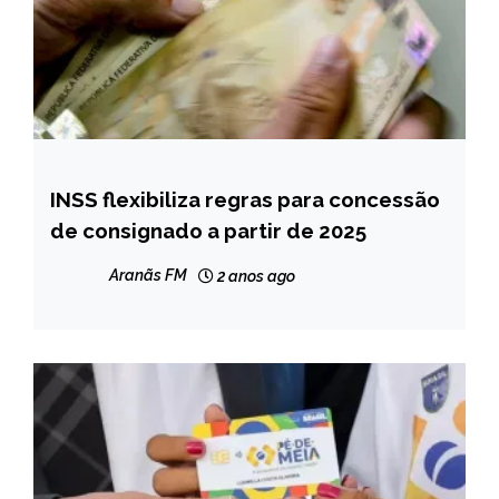
INSS flexibiliza regras para concessão
BRASIL
de consignado a partir de 2025
NOTÍCIAS
Aranãs FM
2 anos ago