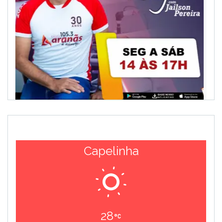
Capelinha
28