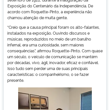
setembro de 1922, durante a inauguração da
Exposição do Centenário da Independência. De
acordo com Roquette-Pinto, a experiência não
chamou atenção de muita gente.
“Creio que a causa principal foram os alto-falantes,
instalados na exposição. Ouvindo discursos e
músicas, reproduzidos no meio de um barulho
infernal, era uma curiosidade, sem maiores
consequências”, afirmou Roquette-Pinto. Com quase
um século, o veículo de comunicação se mantém
por décadas, vivo, ágil, inovador, eficaz e confiável.
Isso tudo sem perder uma de suas principais
características: o companheirismo, o se fazer
presente.