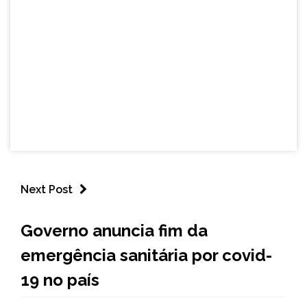
Next Post
BRASIL
Governo anuncia fim da
NOTÍCIAS
emergência sanitária por covid-
19 no país