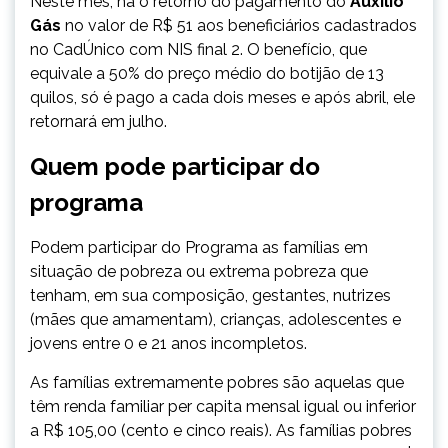
Neste mês, há o retorno do pagamento do
Auxílio
Gás
no valor de R$ 51 aos beneficiários cadastrados
no CadÚnico com NIS final 2. O benefício, que
equivale a 50% do preço médio do botijão de 13
quilos, só é pago a cada dois meses e após abril, ele
retornará em julho.
Quem pode participar do
programa
​Podem participar do Programa as famílias em
situação de pobreza ou extrema pobreza que
tenham, em sua composição, gestantes, nutrizes
(mães que amamentam), crianças, adolescentes e
jovens entre 0 e 21 anos incompletos.
As famílias extremamente pobres são aquelas que
têm renda familiar per capita mensal igual ou inferior
a R$ 105,00 (cento e cinco reais). As famílias pobres