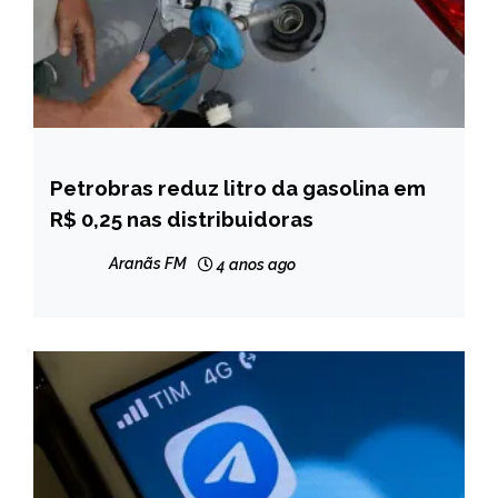
Petrobras reduz litro da gasolina em
BRASIL
R$ 0,25 nas distribuidoras
NOTÍCIAS
Aranãs FM
4 anos ago