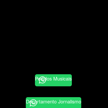
Pedidos Musicais
Departamento Jornalismo