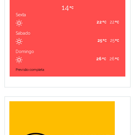
14
Sexta
22
22
Sábado
25
25
Domingo
26
26
Previsão completa