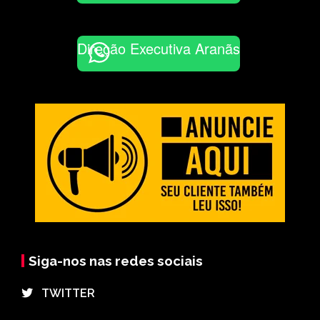
Direção Executiva Aranãs
Siga-nos nas redes sociais
⠀TWITTER