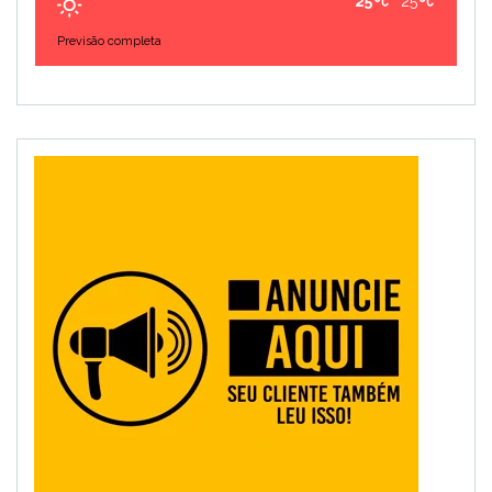
25
25
Previsão completa