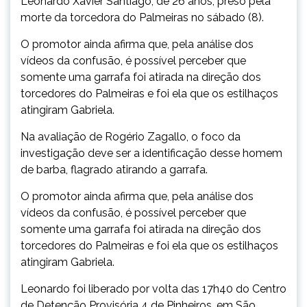
Leonardo Xavier Santiago, de 26 anos, preso pela
morte da torcedora do Palmeiras no sábado (8)
.
O promotor ainda afirma que, pela análise dos
vídeos da confusão, é possível perceber que
somente uma garrafa foi atirada na direção dos
torcedores do Palmeiras e foi ela que os estilhaços
atingiram Gabriela.
Na avaliação de
Rogério
Zagallo, o foco da
investigação deve ser a identificação desse homem
de barba, flagrado atirando a garrafa.
O promotor ainda afirma que, pela análise dos
vídeos da confusão, é possível perceber que
somente uma garrafa foi atirada na direção dos
torcedores do Palmeiras e foi ela que os estilhaços
atingiram Gabriela.
Leonardo foi liberado por volta das 17h40 do Centro
de Detenção Provisória 4 de Pinheiros, em São