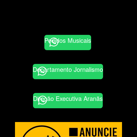
Pedidos Musicais
Departamento Jornalismo
Direção Executiva Aranãs