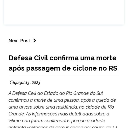
Next Post
BRASIL
Defesa Civil confirma uma morte
NOTÍCIAS
após passagem de ciclone no RS
qui jul 13 , 2023
A Defesa Civil do Estado do Rio Grande do Sul
confirmou a morte de uma pessoa, após a queda de
uma árvore sobre uma residência, na cidade de Rio
Grande. As informações mais detalhadas sobre a
vítima não foram confirmadas porque a cidade
enfrenta limitações de comunicação por causa da […]