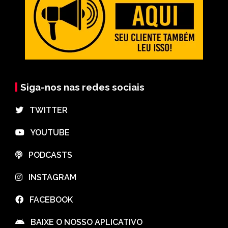
Siga-nos nas redes sociais
⠀TWITTER
⠀YOUTUBE
⠀PODCASTS
⠀INSTAGRAM
⠀FACEBOOK
⠀BAIXE O NOSSO APLICATIVO