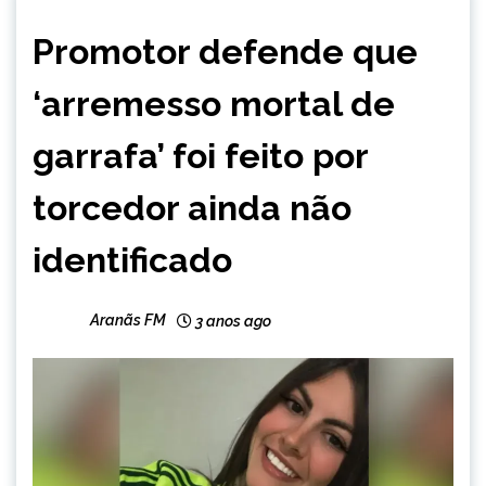
BRASIL
Promotor defende que
NOTÍCIAS
‘arremesso mortal de
garrafa’ foi feito por
torcedor ainda não
identificado
Aranãs FM
3 anos ago