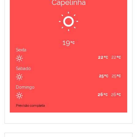
Capelinha
19
Sexta
22
22
Sábado
25
25
Domingo
26
26
Previsão completa