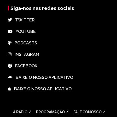
Siga-nos nas redes sociais
⠀TWITTER
⠀YOUTUBE
⠀PODCASTS
⠀INSTAGRAM
⠀FACEBOOK
⠀BAIXE O NOSSO APLICATIVO
⠀BAIXE O NOSSO APLICATIVO
A RÁDIO
PROGRAMAÇÃO
FALE CONOSCO