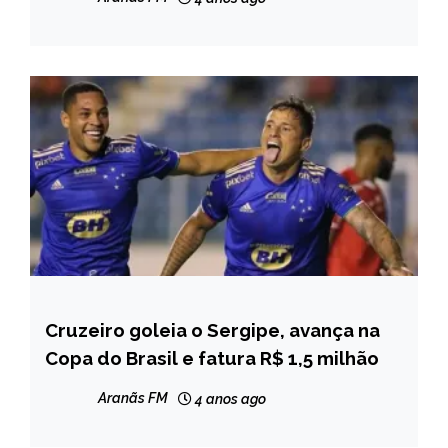
Cruzeiro goleia o Sergipe, avança na
ESPORTES
Copa do Brasil e fatura R$ 1,5 milhão
Aranãs FM
4 anos ago