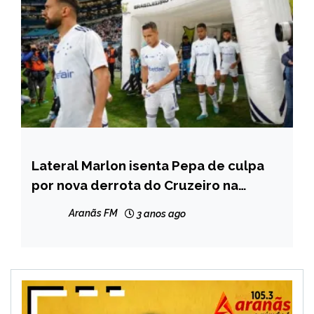
Lateral Marlon isenta Pepa de culpa
ESPORTES
por nova derrota do Cruzeiro na
temporada
Aranãs FM
3 anos ago