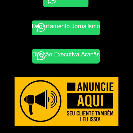
Departamento Jornalismo
Direção Executiva Aranãs