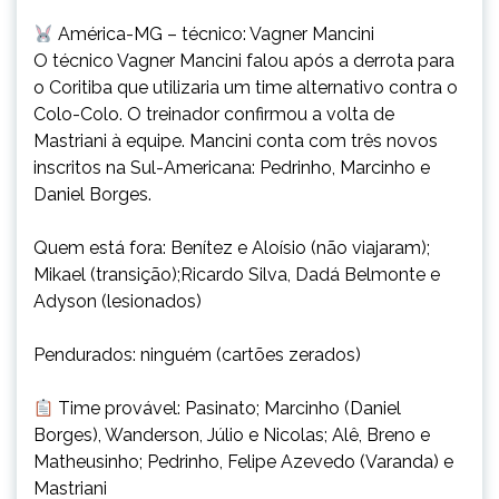
América-MG – técnico: Vagner Mancini
O técnico Vagner Mancini falou após a derrota para
o Coritiba que utilizaria um time alternativo contra o
Colo-Colo. O treinador confirmou a volta de
Mastriani à equipe. Mancini conta com três novos
inscritos na Sul-Americana: Pedrinho, Marcinho e
Daniel Borges.
Quem está fora: Benítez e Aloísio (não viajaram);
Mikael (transição);Ricardo Silva, Dadá Belmonte e
Adyson (lesionados)
Pendurados: ninguém (cartões zerados)
Time provável: Pasinato; Marcinho (Daniel
Borges), Wanderson, Júlio e Nicolas; Alê, Breno e
Matheusinho; Pedrinho, Felipe Azevedo (Varanda) e
Mastriani