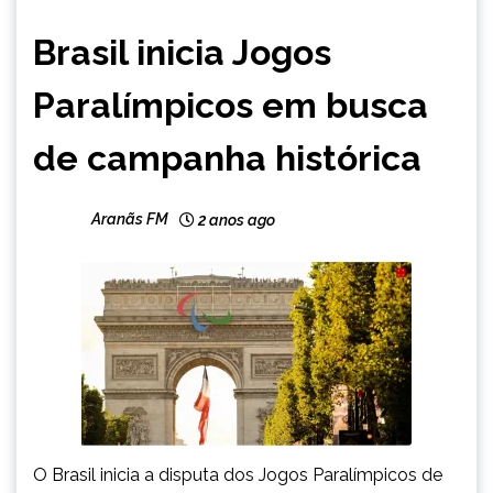
ESPORTES
Brasil inicia Jogos
INTERNACIONAL
NOTÍCIAS
Paralímpicos em busca
de campanha histórica
Aranãs FM
2 anos ago
O Brasil inicia a disputa dos Jogos Paralímpicos de