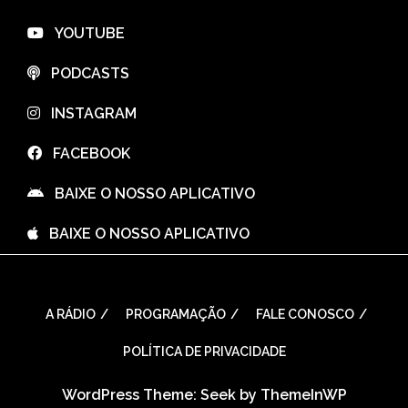
⠀YOUTUBE
⠀PODCASTS
⠀INSTAGRAM
⠀FACEBOOK
⠀BAIXE O NOSSO APLICATIVO
⠀BAIXE O NOSSO APLICATIVO
A RÁDIO
PROGRAMAÇÃO
FALE CONOSCO
POLÍTICA DE PRIVACIDADE
WordPress Theme: Seek by
ThemeInWP