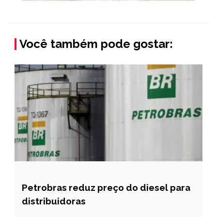
Você também pode gostar:
Petrobras reduz preço do diesel para
BRASIL
distribuidoras
NOTÍCIAS