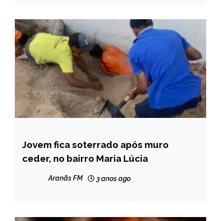
Jovem fica soterrado após muro
CAPELINHA
ceder, no bairro Maria Lúcia
NOTÍCIAS
Aranãs FM
3 anos ago