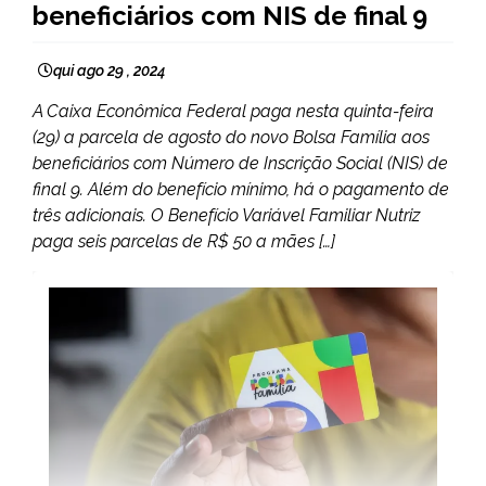
beneficiários com NIS de final 9
qui ago 29 , 2024
A Caixa Econômica Federal paga nesta quinta-feira
(29) a parcela de agosto do novo Bolsa Família aos
beneficiários com Número de Inscrição Social (NIS) de
final 9. Além do benefício mínimo, há o pagamento de
três adicionais. O Benefício Variável Familiar Nutriz
paga seis parcelas de R$ 50 a mães […]