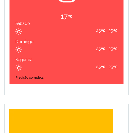
17
Sábado
25
25
Domingo
25
25
Segunda
25
25
Previsão completa