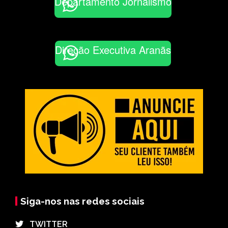
Departamento Jornalismo
Direção Executiva Aranãs
Siga-nos nas redes sociais
⠀TWITTER