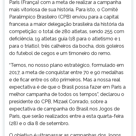
Paris (França) com a meta de realizar a campanha
mais vitoriosa de sua história. Para isto, o Comitê
Paralímpico Brasileiro (CPB) enviou para a capital
francesa a maior delegação brasileira da história da
competição: o total de 280 atletas, sendo 255 com
deficiência, 19 atletas guia (18 para o atletismo e 1
para o triatlo), três calheiros da bocha, dois goleiros
do futebol de cegos e um timoneiro do remo.
“Temos, no nosso plano estratégico, formulado em
2017, a meta de conquistar entre 70 e 90 medalhas
e de ficar entre os oito primeiros. Mas a nossa real
expectativa é de que o Brasil possa fazer em Paris a
melhor campanha de todos os tempos”, declarou o
presidente do CPB, Mizael Conrado, sobre a
expectativa de campanha do Brasil nos Jogos de
Paris, que serão realizados entre a esta quarta-feira
(28) e o dia 8 de setembro.
O objetivo é ultrapassar as campanhas dos Jogos