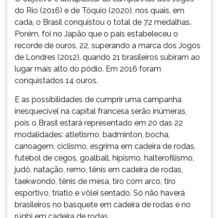
do Rio (2016) e de Tóquio (2020), nos quais, em
cada, o Brasil conquistou o total de 72 medalhas.
Porém, foi no Japão que o país estabeleceu o
recorde de ouros, 22, superando a marca dos Jogos
de Londres (2012), quando 21 brasileiros subiram ao
lugar mais alto do pódio. Em 2016 foram
conquistados 14 ouros.
E as possibilidades de cumprir uma campanha
inesquecível na capital francesa serão inúmeras,
pois o Brasil estará representado em 20 das 22
modalidades: atletismo, badminton, bocha,
canoagem, ciclismo, esgrima em cadeira de rodas,
futebol de cegos, goalball, hipismo, halterofilismo,
judô, natação, remo, tênis em cadeira de rodas,
taekwondo, tênis de mesa, tiro com arco, tiro
esportivo, triatlo e vôlei sentado. Só não haverá
brasileiros no basquete em cadeira de rodas e no
rúgbi em cadeira de rodas.