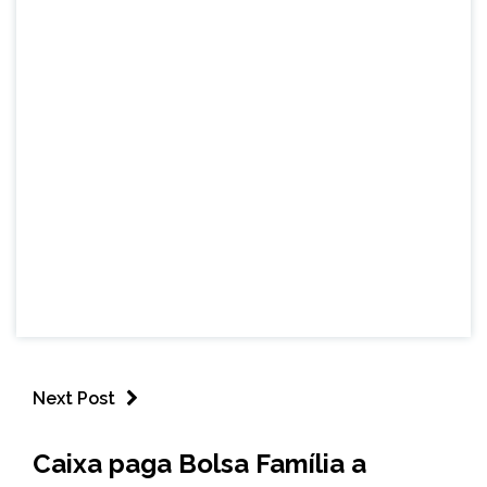
Next Post
BRASIL
Caixa paga Bolsa Família a
NOTÍCIAS