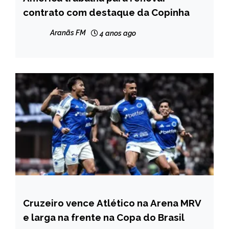
contrato com destaque da Copinha
Aranãs FM
4 anos ago
Cruzeiro vence Atlético na Arena MRV
ESPORTES
e larga na frente na Copa do Brasil