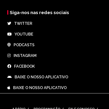
Siga-nos nas redes sociais
⠀TWITTER
⠀YOUTUBE
⠀PODCASTS
⠀INSTAGRAM
⠀FACEBOOK
⠀BAIXE O NOSSO APLICATIVO
⠀BAIXE O NOSSO APLICATIVO