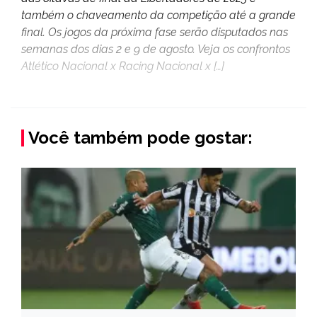
também o chaveamento da competição até a grande
final. Os jogos da próxima fase serão disputados nas
semanas dos dias 2 e 9 de agosto. Veja os confrontos
Atlético Nacional x Racing Nacional x […]
Você também pode gostar: