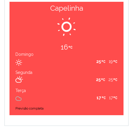
Capelinha
16
Domingo
25
19
Segunda
25
25
Terça
17
17
Previsão completa