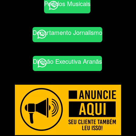
Pedidos Musicais
Departamento Jornalismo
Direção Executiva Aranãs