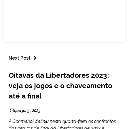
Next Post
ESPORTES
Oitavas da Libertadores 2023:
veja os jogos e o chaveamento
até a final
qua jul 5 , 2023
A Conmebol definiu nesta quarta-feira os confrontos
das oitavas de final da Libertadores de 2023 e