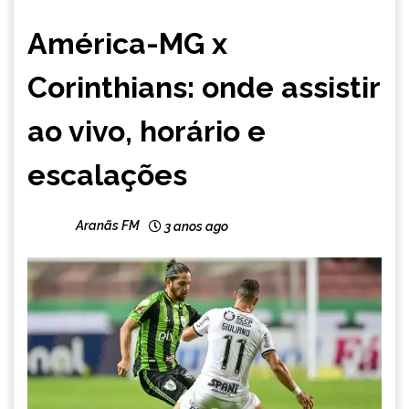
ESPORTES
América-MG x
Corinthians: onde assistir
ao vivo, horário e
escalações
Aranãs FM
3 anos ago