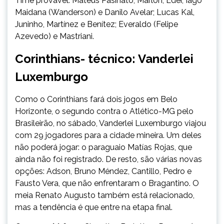
Time provável: Mateus Pasinato; Marlon, Éder, Iago
Maidana (Wanderson) e Danilo Avelar; Lucas Kal,
Juninho, Martínez e Benítez; Everaldo (Felipe
Azevedo) e Mastriani.
Corinthians- técnico: Vanderlei
Luxemburgo
Como o Corinthians fará dois jogos em Belo
Horizonte, o segundo contra o Atlético-MG pelo
Brasileirão, no sábado, Vanderlei Luxemburgo viajou
com 29 jogadores para a cidade mineira. Um deles
não poderá jogar: o paraguaio Matías Rojas, que
ainda não foi registrado. De resto, são várias novas
opções: Adson, Bruno Méndez, Cantillo, Pedro e
Fausto Vera, que não enfrentaram o Bragantino. O
meia Renato Augusto também está relacionado,
mas a tendência é que entre na etapa final.