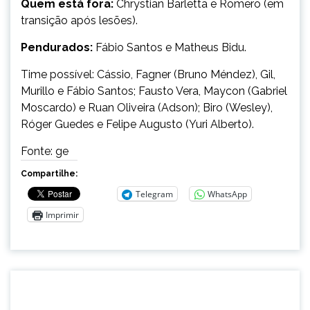
Quem está fora:
Chrystian Barletta e Romero (em
transição após lesões).
Pendurados:
Fábio Santos e Matheus Bidu.
Time possível: Cássio, Fagner (Bruno Méndez), Gil,
Murillo e Fábio Santos; Fausto Vera, Maycon (Gabriel
Moscardo) e Ruan Oliveira (Adson); Biro (Wesley),
Róger Guedes e Felipe Augusto (Yuri Alberto).
Fonte: ge
Compartilhe:
Telegram
WhatsApp
Imprimir