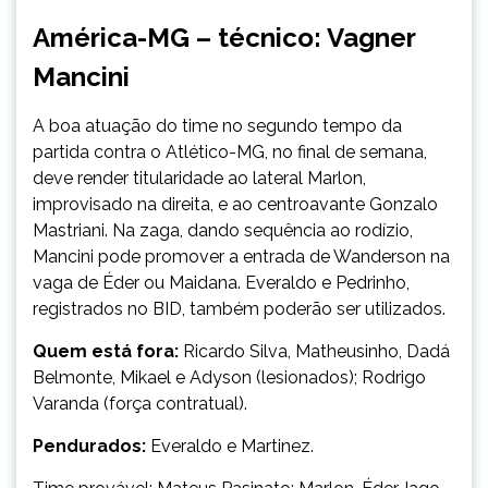
América-MG – técnico: Vagner
Mancini
A boa atuação do time no segundo tempo da
partida contra o Atlético-MG, no final de semana,
deve render titularidade ao lateral Marlon,
improvisado na direita, e ao centroavante Gonzalo
Mastriani. Na zaga, dando sequência ao rodízio,
Mancini pode promover a entrada de Wanderson na
vaga de Éder ou Maidana. Everaldo e Pedrinho,
registrados no BID, também poderão ser utilizados.
Quem está fora:
Ricardo Silva, Matheusinho, Dadá
Belmonte, Mikael e Adyson (lesionados); Rodrigo
Varanda (força contratual).
Pendurados:
Everaldo e Martinez.