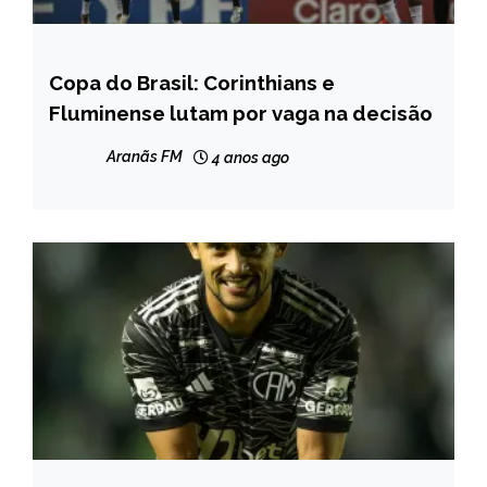
Copa do Brasil: Corinthians e
ESPORTES
Fluminense lutam por vaga na decisão
NOTÍCIAS
Aranãs FM
4 anos ago