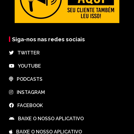
Siga-nos nas redes sociais
⠀TWITTER
⠀YOUTUBE
⠀PODCASTS
⠀INSTAGRAM
⠀FACEBOOK
⠀BAIXE O NOSSO APLICATIVO
⠀BAIXE O NOSSO APLICATIVO