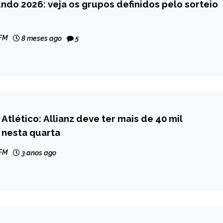
do 2026: veja os grupos definidos pelo sorteio
 FM
8 meses ago
5
 Atlético: Allianz deve ter mais de 40 mil
 nesta quarta
 FM
3 anos ago