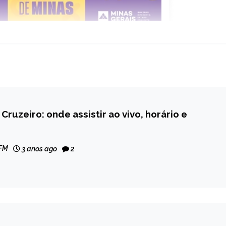
Cruzeiro: onde assistir ao vivo, horário e
 FM
3 anos ago
2