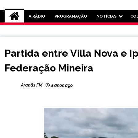
Rádio Aranãs 105.3
A RÁDIO
PROGRAMAÇÃO
NOTÍCIAS
CO
ESPORTES
Partida entre Villa Nova e 
Federação Mineira
Aranãs FM
4 anos ago