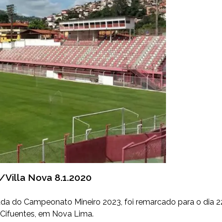
/Villa Nova 8.1.2020
dada do Campeonato Mineiro 2023, foi remarcado para o dia 2
r Cifuentes, em Nova Lima.