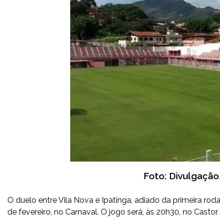
Foto: Divulgação
O duelo entre Vila Nova e Ipatinga, adiado da primeira ro
de fevereiro, no Carnaval. O jogo será, às 20h30, no Casto