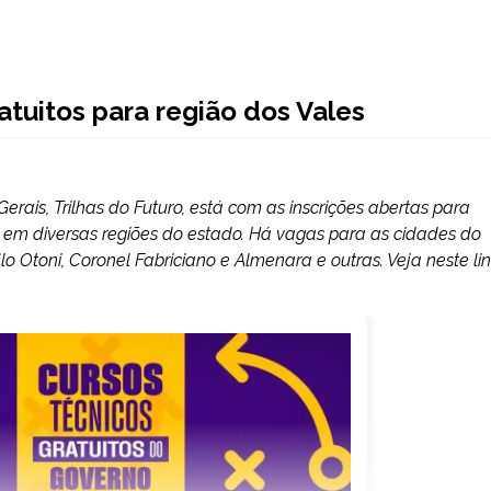
tuitos para região dos Vales
ais, Trilhas do Futuro, está com as inscrições abertas para
as em diversas regiões do estado. Há vagas para as cidades do
o Otoni, Coronel Fabriciano e Almenara e outras. Veja neste li