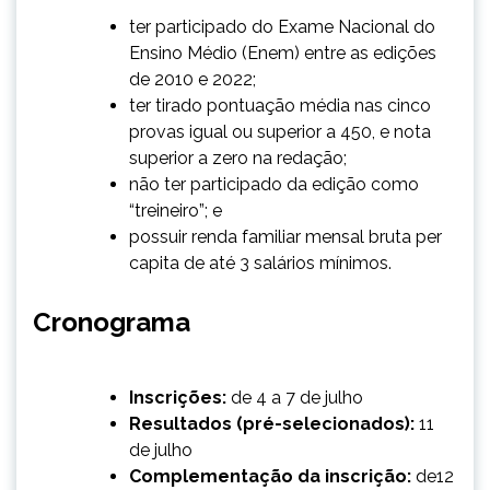
ter participado do Exame Nacional do
Ensino Médio (Enem) entre as edições
de 2010 e 2022;
ter tirado pontuação média nas cinco
provas igual ou superior a 450, e nota
superior a zero na redação;
não ter participado da edição como
“treineiro”; e
possuir renda familiar mensal bruta per
capita de até 3 salários mínimos.
Cronograma
Inscrições:
de 4 a 7 de julho
Resultados (pré-selecionados):
11
de julho
Complementação da inscrição:
de12