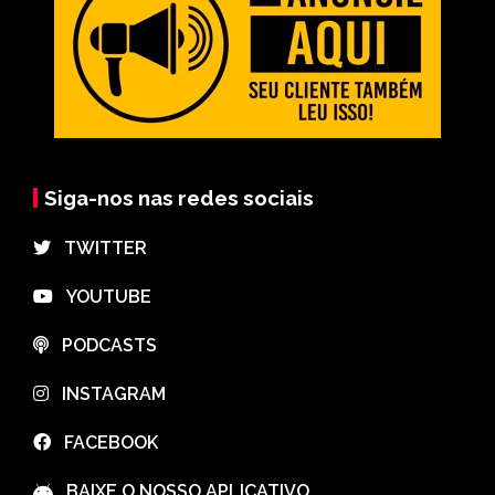
Siga-nos nas redes sociais
⠀TWITTER
⠀YOUTUBE
⠀PODCASTS
⠀INSTAGRAM
⠀FACEBOOK
⠀BAIXE O NOSSO APLICATIVO