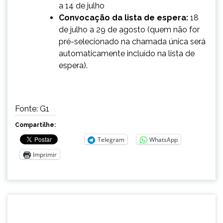
a 14 de julho
Convocação da lista de espera:
18
de julho a 29 de agosto (quem não for
pré-selecionado na chamada única será
automaticamente incluído na lista de
espera).
Fonte: G1
Compartilhe:
Telegram
WhatsApp
Imprimir