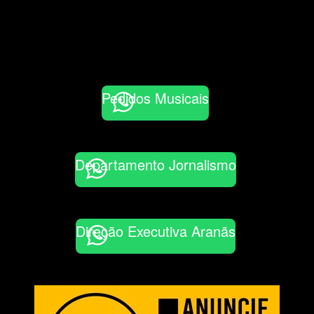
Pedidos Musicais
Departamento Jornalismo
Direção Executiva Aranãs