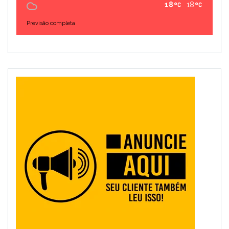
18
18
Previsão completa