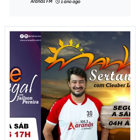
Aranãs FM
1 ano ago