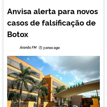
BRASIL
Anvisa alerta para novos
NOTÍCIAS
casos de falsificação de
Botox
Aranãs FM
3 anos ago