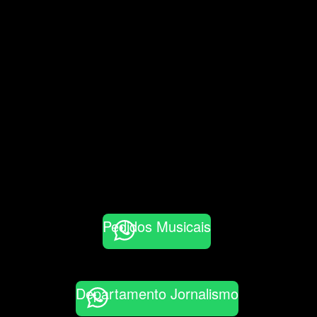
Pedidos Musicais
Departamento Jornalismo