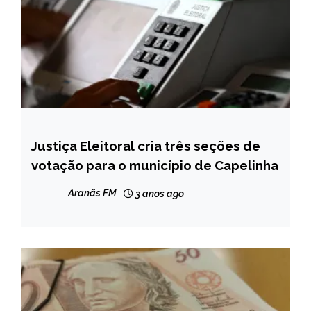
Justiça Eleitoral cria três seções de
CAPELINHA
votação para o município de Capelinha
NOTÍCIAS
Aranãs FM
3 anos ago