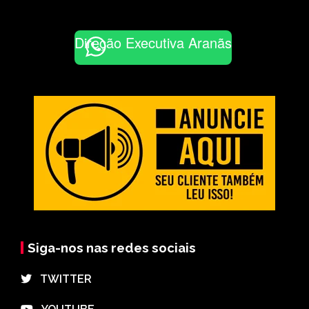
Direção Executiva Aranãs
Siga-nos nas redes sociais
⠀TWITTER