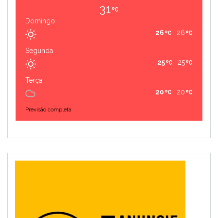
31
Domingo
26
26
Segunda
25
25
Terça
20
20
Previsão completa