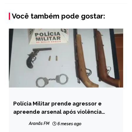
Você também pode gostar:
Polícia Militar prende agressor e
MINAS
GERAIS
apreende arsenal após violência
doméstica no bairro Curumim, Água
NOTÍCIAS
Aranãs FM
6 meses ago
Boa