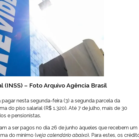
l (INSS) – Foto Arquivo Agência Brasil
 pagar nesta segunda-feira (3) a segunda parcela da
 do piso salarial (R$ 1.320). Até 7 de julho, mais de 30
os e pensionistas.
m a ser pagos no dia 26 de junho àqueles que recebem um
cima do mínimo (
veja calendário abaixo
). Para estes, os crédit