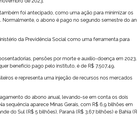
 novembro de 2023.
io também foi antecipado, como uma ação para minimizar os
. Normalmente, o abono é pago no segundo semestre do an
istério da Previdência Social como uma ferramenta para
 aposentadorias, pensões por morte e auxílio-doença em 2023.
er benefício pago pelo instituto, é de R$ 7.507,49.
ileiros e representa uma injeção de recursos nos mercados
 pagamento do abono anual, levando-se em conta os dois
Na sequência aparece Minas Gerais, com R$ 6,9 bilhões em
ande do Sul (R$ 5 bilhões), Paraná (R$ 3,67 bilhões) e Bahia (