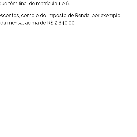
ue têm final de matrícula 1 e 6.
contos, como o do Imposto de Renda, por exemplo,
nda mensal acima de R$ 2.640,00.