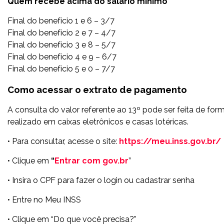
Quem recebe acima do salário mínimo
Final do benefício 1 e 6 – 3/7
Final do benefício 2 e 7 – 4/7
Final do benefício 3 e 8 – 5/7
Final do benefício 4 e 9 – 6/7
Final do benefício 5 e 0 – 7/7
Como acessar o extrato de pagamento
A consulta do valor referente ao 13º pode ser feita de for
realizado em caixas eletrônicos e casas lotéricas.
• Para consultar, acesse o site:
https://meu.inss.gov.br/
• Clique em
“
Entrar com gov.br
”
• Insira o CPF para fazer o login ou cadastrar senha
• Entre no Meu INSS
• Clique em “Do que você precisa?”