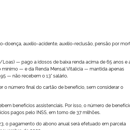
o-doença, auxílio-acidente, auxílio-reclusão, pensão por mor
/Loas) — pago a idosos de baixa renda acima de 65 anos e 
io mínimo — e da Renda Mensal Vitalícia — mantida apenas
95 — não recebem o 13° salário.
 o número final do cartão de benefício, sem considerar o
cebem benefícios assistenciais. Por isso, o número de benefíci
ícios pagos pelo INSS, em torno de 37 milhões.
23, o pagamento do abono anual será efetuado em parcela