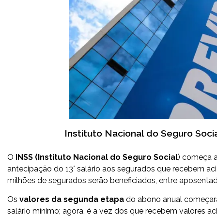
Instituto Nacional do Seguro Socia
O
INSS (Instituto Nacional do Seguro Social
) começa a
antecipação do 13° salário aos segurados que recebem acima
milhões de segurados serão beneficiados, entre aposentad
Os
valores da segunda etapa
do abono anual começara
salário mínimo; agora, é a vez dos que recebem valores a