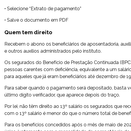
• Selecione “Extrato de pagamento”
• Salve o documento em PDF
Quem tem direito
Recebem o abono os beneficiários de aposentadoria, auxíli
e outros auxílios administrados pelo instituto.
Os segurados do Benefício de Prestação Continuada (BPC
pessoas carentes com deficiência, equivalente a um salár
para aqueles que já eram beneficiários até dezembro de 19
Para saber quando o pagamento será depositado, basta ver
último dígito verificador, que aparece depois do traço.
Por lei, não têm direito ao 13º salário os segurados que re
com o 13º salário é menor do que o número total de benef
Para os benefícios concedidos após o mês de maio de 20