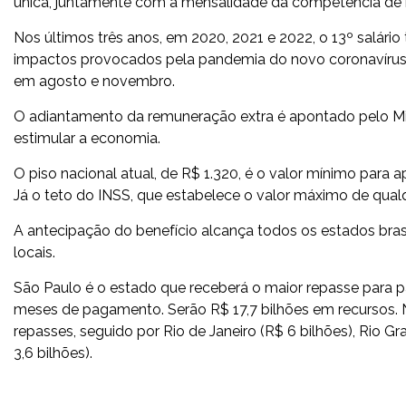
única, juntamente com a mensalidade da competência de
Nos últimos três anos, em 2020, 2021 e 2022, o 13º salár
impactos provocados pela pandemia do novo coronavírus
em agosto e novembro.
O adiantamento da remuneração extra é apontado pelo Min
estimular a economia.
O piso nacional atual, de R$ 1.320, é o valor mínimo para
Já o teto do INSS, que estabelece o valor máximo de qualqu
A antecipação do benefício alcança todos os estados bras
locais.
São Paulo é o estado que receberá o maior repasse para
meses de pagamento. Serão R$ 17,7 bilhões em recursos. 
repasses, seguido por Rio de Janeiro (R$ 6 bilhões), Rio Gr
3,6 bilhões).