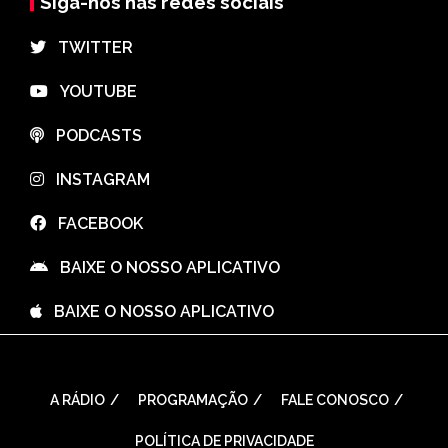
Siga-nos nas redes sociais
⠀TWITTER
⠀YOUTUBE
⠀PODCASTS
⠀INSTAGRAM
⠀FACEBOOK
⠀BAIXE O NOSSO APLICATIVO
⠀BAIXE O NOSSO APLICATIVO
A RÁDIO
PROGRAMAÇÃO
FALE CONOSCO
POLÍTICA DE PRIVACIDADE