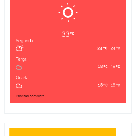
33
Segunda
24
24
Terça
18
18
Quarta
18
18
Previsão completa