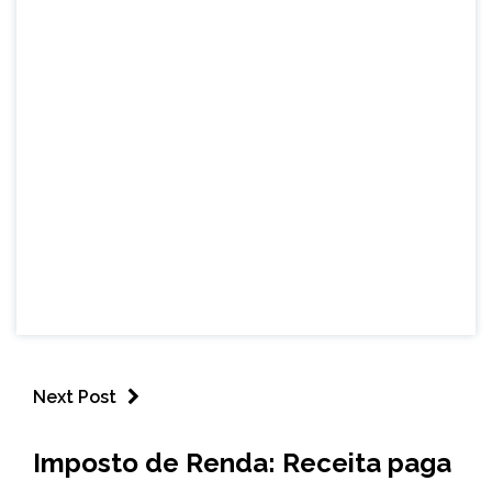
Next Post
BRASIL
Imposto de Renda: Receita paga
NOTÍCIAS