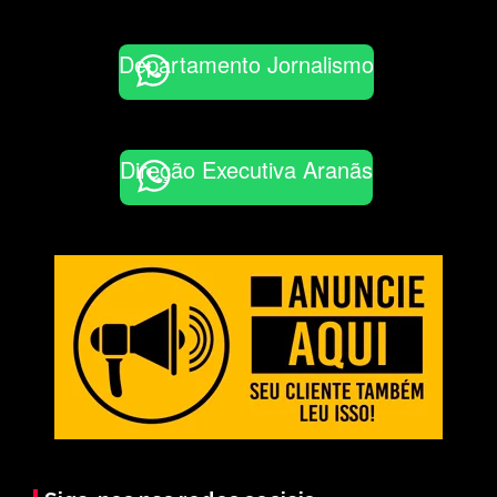
Departamento Jornalismo
Direção Executiva Aranãs