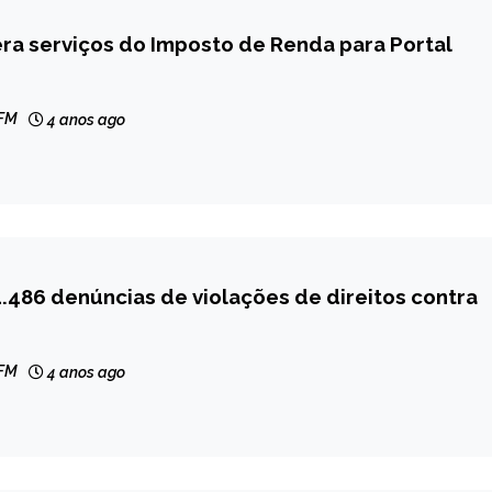
era serviços do Imposto de Renda para Portal
 FM
4 anos ago
4.486 denúncias de violações de direitos contra
 FM
4 anos ago