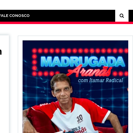
FALE CONOSCO
m