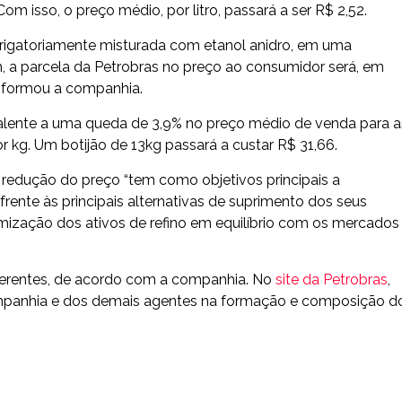
om isso, o preço médio, por litro, passará a ser R$ 2,52.
brigatoriamente misturada com etanol anidro, em uma
, a parcela da Petrobras no preço ao consumidor será, em
informou a companhia.
valente a uma queda de 3,9% no preço médio de venda para a
r kg. Um botijão de 13kg passará a custar R$ 31,66.
 redução do preço “tem como objetivos principais a
nte às principais alternativas de suprimento dos seus
imização dos ativos de refino em equilíbrio com os mercados
ferentes, de acordo com a companhia. No
site da Petrobras
,
companhia e dos demais agentes na formação e composição d