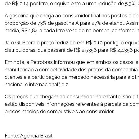
de R$ 0,14 por litro, o equivalente a uma redução de 5,3%. C
A gasolina que chega ao consumidor final nos postos é o
proporção de 73% de gasolina A para 27% de etanol. Assim
média, R$ 1,84 a cada litro vendido na bomba, conforme 
Já o GLP terá o preço reduzido em R$ 0,10 por kg, o equi
distribuidoras, que passará de R$ 2,5356 para R$ 2,4356 po
Em nota, a Petrobras informou que, em ambos os casos, a
manutenção a competitividade dos preços da companhia fre
clientes e a participação de mercado necessária para a ot
nacional e internacional”, diz.
Os preços que chegam ao consumidor, no entanto, são di
estão disponíveis informações referentes à parcela da 
preços médios de combustíveis ao consumidor.
Fonte: Agência Brasil