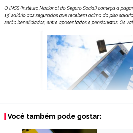
O INSS (Instituto Nacional do Seguro Social) começa a paga
13° salário aos segurados que recebem acima do piso salarial
serão beneficiados, entre aposentados e pensionistas. Os v
Você também pode gostar: