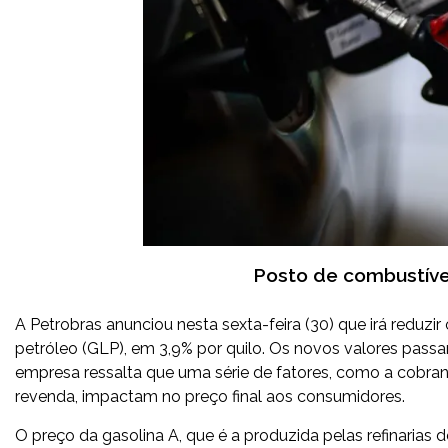
Posto de combustíve
A Petrobras anunciou nesta sexta-feira (30) que irá reduzir 
petróleo (GLP), em 3,9% por quilo. Os novos valores passar
empresa ressalta que uma série de fatores, como a cobran
revenda, impactam no preço final aos consumidores.
O preço da gasolina A, que é a produzida pelas refinarias 