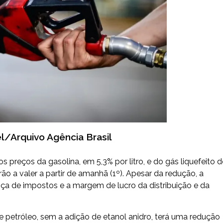
l/Arquivo Agência Brasil
os preços da gasolina, em 5,3% por litro, e do gás liquefeito d
ão a valer a partir de amanhã (1º). Apesar da redução, a
ça de impostos e a margem de lucro da distribuição e da
de petróleo, sem a adição de etanol anidro, terá uma redução