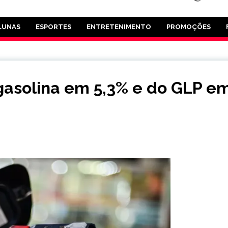
LUNAS
ESPORTES
ENTRETENIMENTO
PROMOÇÕES
gasolina em 5,3% e do GLP e