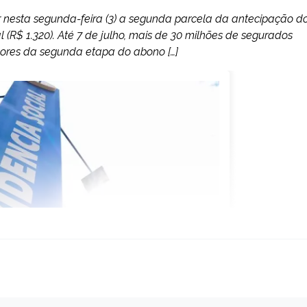
r nesta segunda-feira (3) a segunda parcela da antecipação d
 (R$ 1.320). Até 7 de julho, mais de 30 milhões de segurados
alores da segunda etapa do abono […]