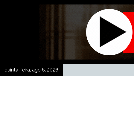
Skip
to
content
quinta-feira, ago 6, 2026