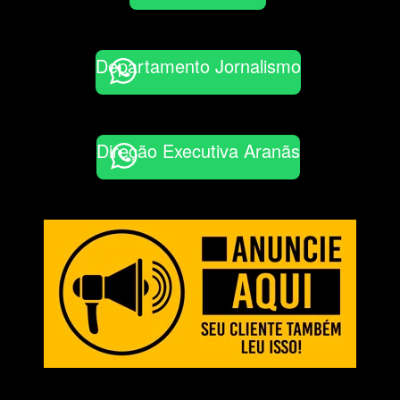
Departamento Jornalismo
Direção Executiva Aranãs