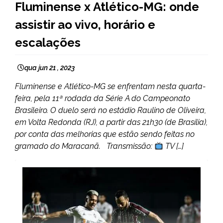
Fluminense x Atlético-MG: onde
assistir ao vivo, horário e
escalações
qua jun 21 , 2023
Fluminense e Atlético-MG se enfrentam nesta quarta-
feira, pela 11ª rodada da Série A do Campeonato
Brasileiro. O duelo será no estádio Raulino de Oliveira,
em Volta Redonda (RJ), a partir das 21h30 (de Brasília),
por conta das melhorias que estão sendo feitas no
gramado do Maracanã. Transmissão:
TV […]