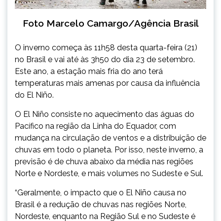
Foto Marcelo Camargo/Agência Brasil
O inverno começa às 11h58 desta quarta-feira (21)
no Brasil e vai até às 3h50 do dia 23 de setembro.
Este ano, a estação mais fria do ano terá
temperaturas mais amenas por causa da influência
do El Niño.
O El Niño consiste no aquecimento das águas do
Pacífico na região da Linha do Equador, com
mudança na circulação de ventos e a distribuição de
chuvas em todo o planeta. Por isso, neste inverno, a
previsão é de chuva abaixo da média nas regiões
Norte e Nordeste, e mais volumes no Sudeste e Sul.
“Geralmente, o impacto que o El Niño causa no
Brasil é a redução de chuvas nas regiões Norte,
Nordeste, enquanto na Região Sul e no Sudeste é