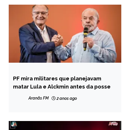
PF mira militares que planejavam
NOTÍCIAS
matar Lula e Alckmin antes da posse
Aranãs FM
2 anos ago