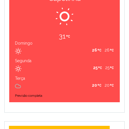
31
Domingo
26
26
Segunda
25
25
Terça
20
20
Previsão completa