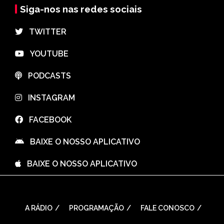
Siga-nos nas redes sociais
⠀TWITTER
⠀YOUTUBE
⠀PODCASTS
⠀INSTAGRAM
⠀FACEBOOK
⠀BAIXE O NOSSO APLICATIVO
⠀BAIXE O NOSSO APLICATIVO
A RÁDIO
PROGRAMAÇÃO
FALE CONOSCO