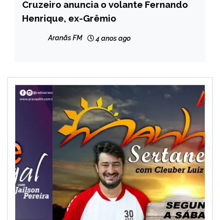
Cruzeiro anuncia o volante Fernando
ESPORTES
Henrique, ex-Grêmio
Aranãs FM
4 anos ago