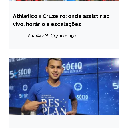
Athletico x Cruzeiro: onde assistir ao
ESPORTES
vivo, horário e escalações
Aranãs FM
3 anos ago