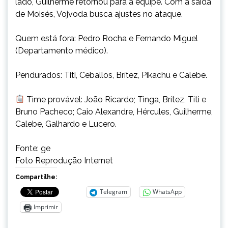
lado, Guilherme retornou para a equipe. Com a saída
de Moisés, Vojvoda busca ajustes no ataque.
Quem está fora: Pedro Rocha e Fernando Miguel
(Departamento médico).
Pendurados: Titi, Ceballos, Brítez, Pikachu e Calebe.
Time provável: João Ricardo; Tinga, Brítez, Titi e
Bruno Pacheco; Caio Alexandre, Hércules, Guilherme,
Calebe, Galhardo e Lucero.
Fonte: ge
Foto Reprodução Internet
Compartilhe:
Telegram
WhatsApp
Imprimir