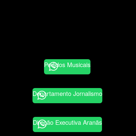
Pedidos Musicais
Departamento Jornalismo
Direção Executiva Aranãs