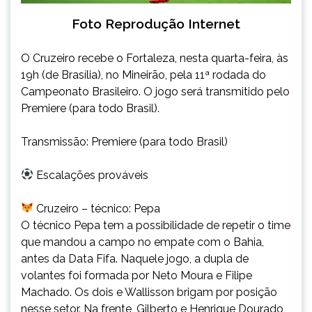
Foto Reprodução Internet
O Cruzeiro recebe o Fortaleza, nesta quarta-feira, às
19h (de Brasília), no Mineirão, pela 11ª rodada do
Campeonato Brasileiro. O jogo será transmitido pelo
Premiere (para todo Brasil).
Transmissão: Premiere (para todo Brasil)
Escalações prováveis
Cruzeiro – técnico: Pepa
O técnico Pepa tem a possibilidade de repetir o time
que mandou a campo no empate com o Bahia,
antes da Data Fifa. Naquele jogo, a dupla de
volantes foi formada por Neto Moura e Filipe
Machado. Os dois e Wallisson brigam por posição
nesse setor. Na frente, Gilberto e Henrique Dourado,