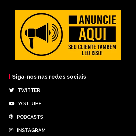
Siga-nos nas redes sociais
⠀TWITTER
⠀YOUTUBE
⠀PODCASTS
⠀INSTAGRAM