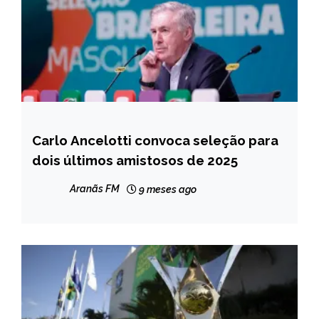
Carlo Ancelotti convoca seleção para
ESPORTES
dois últimos amistosos de 2025
NOTÍCIAS
Aranãs FM
9 meses ago