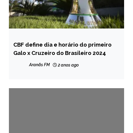
CBF define dia e horário do primeiro
ESPORTES
Galo x Cruzeiro do Brasileiro 2024
Aranãs FM
2 anos ago