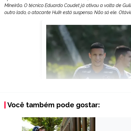
Mineirão. O técnico Eduardo Coudet já ativou a volta de G
outro lado, o atacante Hulk está suspenso. Não só ele. Otávio,
Você também pode gostar: