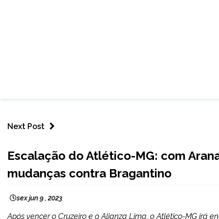
Next Post
ESPORTES
Escalação do Atlético-MG: com Arana 
mudanças contra Bragantino
sex jun 9 , 2023
Após vencer o Cruzeiro e o Alianza Lima, o Atlético-MG irá en