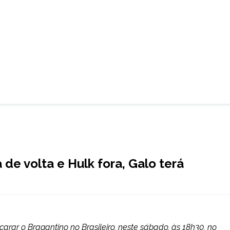
de volta e Hulk fora, Galo terá
carar o Bragantino no Brasileiro, neste sábado, às 18h30, no