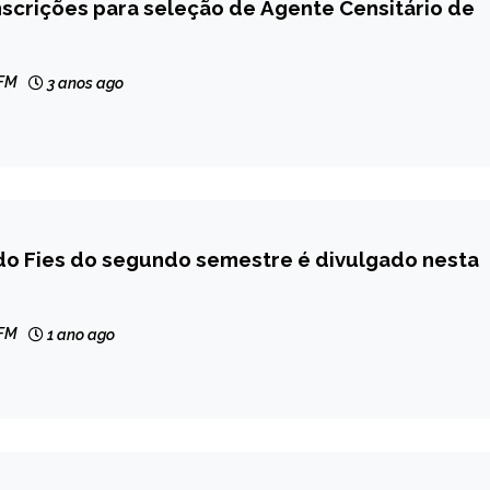
nscrições para seleção de Agente Censitário de
 FM
3 anos ago
do Fies do segundo semestre é divulgado nesta
 FM
1 ano ago