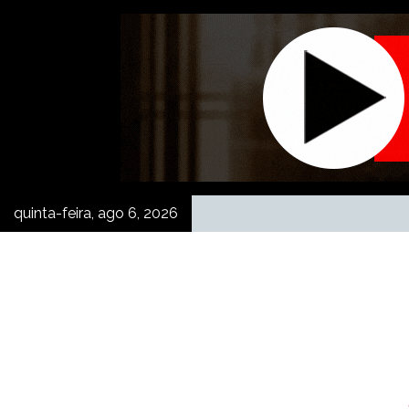
Skip
to
content
quinta-feira, ago 6, 2026