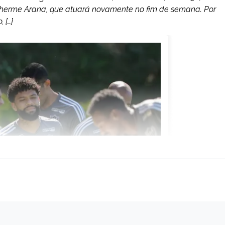
uilherme Arana, que atuará novamente no fim de semana. Por
 […]