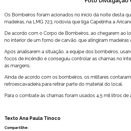
Foto Divulgação
Os Bombeiros foram acionados no início da noite desta q
madeiras, na LMG 723, rodovia que liga Capelinha a Arican
De acordo com o Corpo de Bombeiros, ao chegarem ao loc
no interior de um forno de carvão, que atingiram madeir
Após analisarem a situação, a equipe dos bombeiros, us
focos de incêndio e conseguiu controlar as chamas no int
às margens.
Ainda de acordo com os bombeiros, os militares contaram
retroescavadeira para retirar parte do material do local.
Para o combate às chamas foram usados 4,5 mil litros de á
Texto Ana Paula Tinoco
Compartilhe: