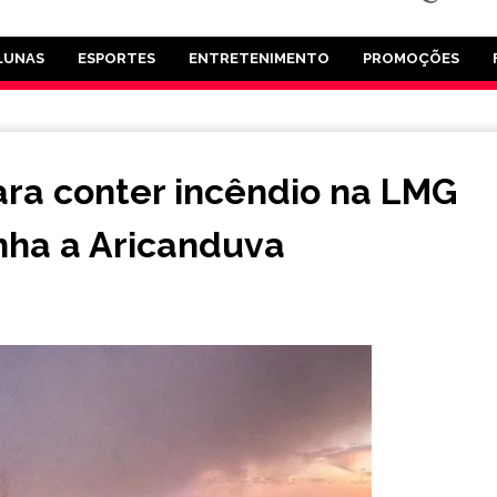
LUNAS
ESPORTES
ENTRETENIMENTO
PROMOÇÕES
ra conter incêndio na LMG
inha a Aricanduva