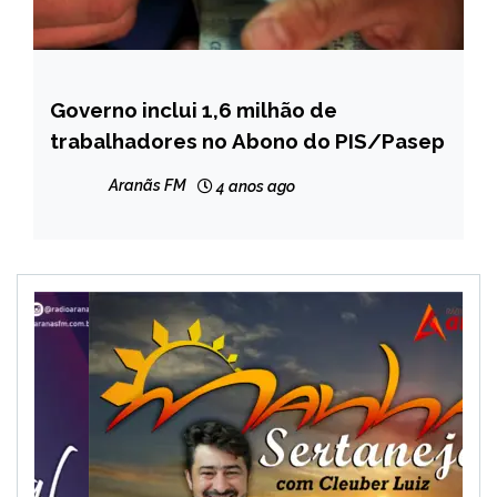
Governo inclui 1,6 milhão de
BRASIL
trabalhadores no Abono do PIS/Pasep
NOTÍCIAS
Aranãs FM
4 anos ago