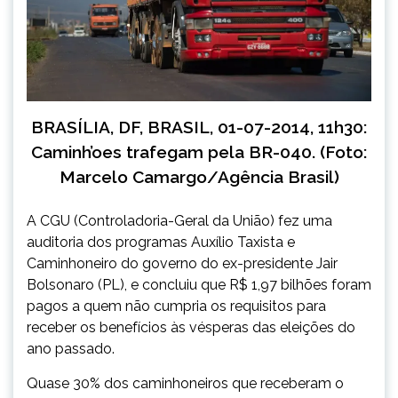
BRASÍLIA, DF, BRASIL, 01-07-2014, 11h30:
Caminh’oes trafegam pela BR-040. (Foto:
Marcelo Camargo/Agência Brasil)
A CGU (Controladoria-Geral da União) fez uma
auditoria dos programas Auxílio Taxista e
Caminhoneiro do governo do ex-presidente Jair
Bolsonaro (PL), e concluiu que R$ 1,97 bilhões foram
pagos a quem não cumpria os requisitos para
receber os benefícios às vésperas das eleições do
ano passado.
Quase 30% dos caminhoneiros que receberam o