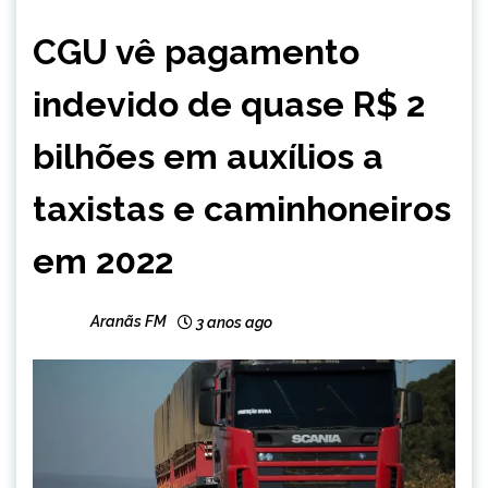
BRASIL
CGU vê pagamento
NOTÍCIAS
indevido de quase R$ 2
bilhões em auxílios a
taxistas e caminhoneiros
em 2022
Aranãs FM
3 anos ago