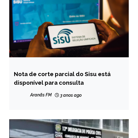
Nota de corte parcial do Sisu está
BRASIL
disponível para consulta
NOTÍCIAS
Aranãs FM
3 anos ago