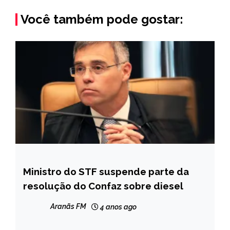
Você também pode gostar:
Ministro do STF suspende parte da
BRASIL
resolução do Confaz sobre diesel
NOTÍCIAS
Aranãs FM
4 anos ago