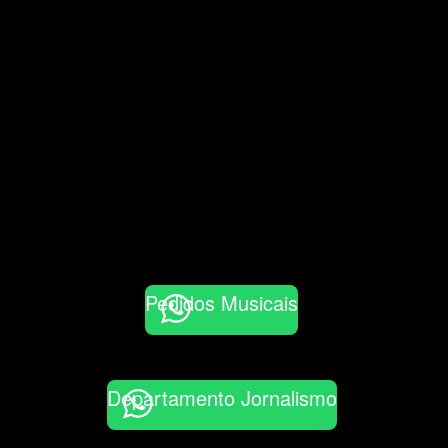
Pedidos Musicais
Departamento Jornalismo