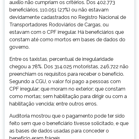
auxílio não cumpriam os critérios. Dos 402.773
beneficiários, 110.051 (27%) ou não estavam
devidamente cadastrados no Registro Nacional de
Transportadores Rodoviários de Cargas, ou
estavam com o CPF irregular. Há beneficiários que
constam até como mortos em bases de dados do
governo.
Entre os taxistas, percentual de irregularidade
chegou a 78%. Dos 314.025 motoristas, 246.722 não
preenchiam os requisitos para receber o benefício.
Segundo a CGU, o valor foi pago a pessoas com
CPF irregular; que moram no exterior; que constam
como mortas; sem habilitação para dirigir ou com a
habilitação vencida; entre outros erros.
Auditoria mostrou que o pagamento pode ter sido
feito sem que o beneficiário tivesse solicitado, e que
as bases de dados usadas para conceder o
benefício eram frágeis.