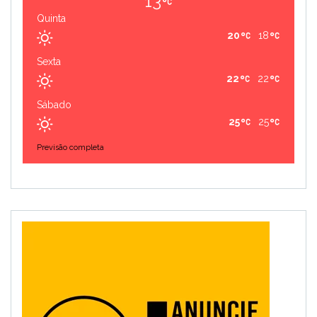
13
Quinta
20
18
Sexta
22
22
Sábado
25
25
Previsão completa