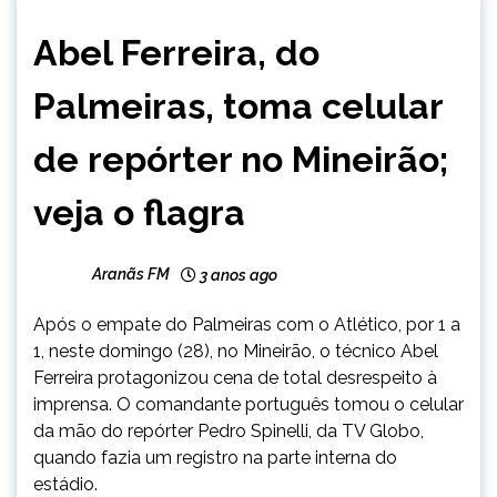
ESPORTES
Abel Ferreira, do
Palmeiras, toma celular
de repórter no Mineirão;
veja o flagra
Aranãs FM
3 anos ago
Após o empate do Palmeiras com o Atlético, por 1 a
1, neste domingo (28), no Mineirão, o técnico Abel
Ferreira protagonizou cena de total desrespeito à
imprensa. O comandante português tomou o celular
da mão do repórter Pedro Spinelli, da TV Globo,
quando fazia um registro na parte interna do
estádio.