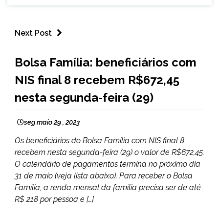
Next Post
BRASIL
Bolsa Família: beneficiários com
NOTÍCIAS
NIS final 8 recebem R$672,45
nesta segunda-feira (29)
seg maio 29 , 2023
Os beneficiários do Bolsa Família com NIS final 8
recebem nesta segunda-feira (29) o valor de R$672,45.
O calendário de pagamentos termina no próximo dia
31 de maio (veja lista abaixo). Para receber o Bolsa
Família, a renda mensal da família precisa ser de até
R$ 218 por pessoa e […]