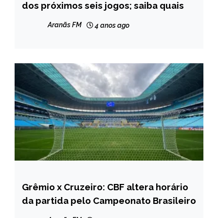
dos próximos seis jogos; saiba quais
Aranãs FM
4 anos ago
Grêmio x Cruzeiro: CBF altera horário
ESPORTES
da partida pelo Campeonato Brasileiro