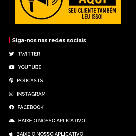
Siga-nos nas redes sociais
⠀TWITTER
⠀YOUTUBE
⠀PODCASTS
⠀INSTAGRAM
⠀FACEBOOK
⠀BAIXE O NOSSO APLICATIVO
⠀BAIXE O NOSSO APLICATIVO