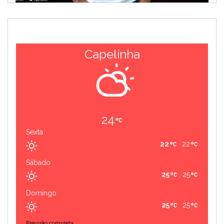
Capelinha
24
Sexta
22
22
Sábado
25
25
Domingo
25
25
Previsão completa