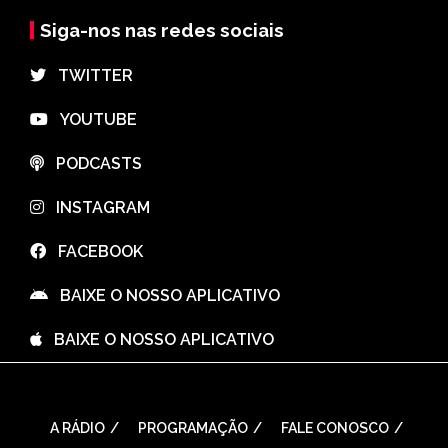
Siga-nos nas redes sociais
⠀TWITTER
⠀YOUTUBE
⠀PODCASTS
⠀INSTAGRAM
⠀FACEBOOK
⠀BAIXE O NOSSO APLICATIVO
⠀BAIXE O NOSSO APLICATIVO
A RÁDIO
PROGRAMAÇÃO
FALE CONOSCO