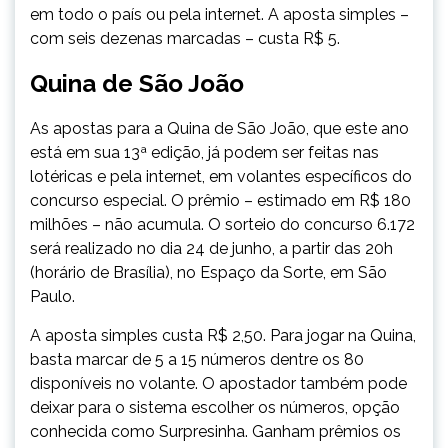
em todo o país ou pela internet. A aposta simples –
com seis dezenas marcadas – custa R$ 5.
Quina de São João
As apostas para a Quina de São João, que este ano
está em sua 13ª edição, já podem ser feitas nas
lotéricas e pela internet, em volantes específicos do
concurso especial. O prêmio – estimado em R$ 180
milhões – não acumula. O sorteio do concurso 6.172
será realizado no dia 24 de junho, a partir das 20h
(horário de Brasília), no Espaço da Sorte, em São
Paulo.
A aposta simples custa R$ 2,50. Para jogar na Quina,
basta marcar de 5 a 15 números dentre os 80
disponíveis no volante. O apostador também pode
deixar para o sistema escolher os números, opção
conhecida como Surpresinha. Ganham prêmios os