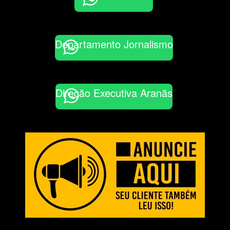
Departamento Jornalismo
Direção Executiva Aranãs