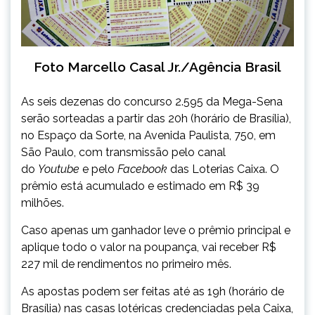
Foto Marcello Casal Jr./Agência Brasil
As seis dezenas do concurso 2.595 da Mega-Sena
serão sorteadas a partir das 20h (horário de Brasília),
no Espaço da Sorte, na Avenida Paulista, 750, em
São Paulo, com transmissão pelo canal
do
Youtube
e pelo
Facebook
das Loterias Caixa. O
prêmio está acumulado e estimado em R$ 39
milhões.
Caso apenas um ganhador leve o prêmio principal e
aplique todo o valor na poupança, vai receber R$
227 mil de rendimentos no primeiro mês.
As apostas podem ser feitas até as 19h (horário de
Brasília) nas casas lotéricas credenciadas pela Caixa,