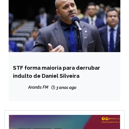
STF forma maioria para derrubar
BRASIL
indulto de Daniel Silveira
NOTÍCIAS
Aranãs FM
3 anos ago