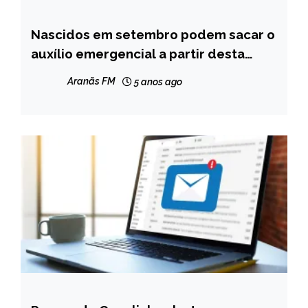
Nascidos em setembro podem sacar o
BRASIL
auxílio emergencial a partir desta
NOTÍCIAS
sexta
Aranãs FM
5 anos ago