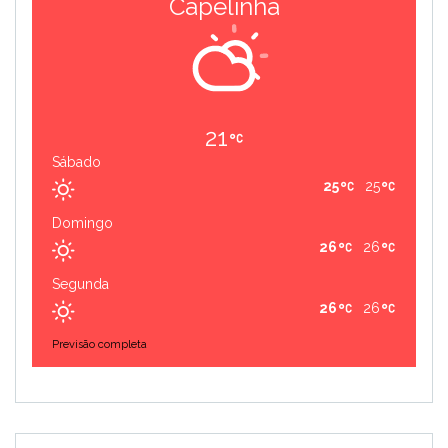
Capelinha
21
Sábado
25
25
Domingo
26
26
Segunda
26
26
Previsão completa