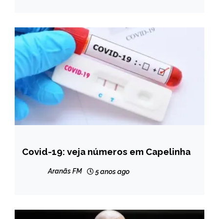
Covid-19: veja números em Capelinha
NOTÍCIAS
Aranãs FM
5 anos ago