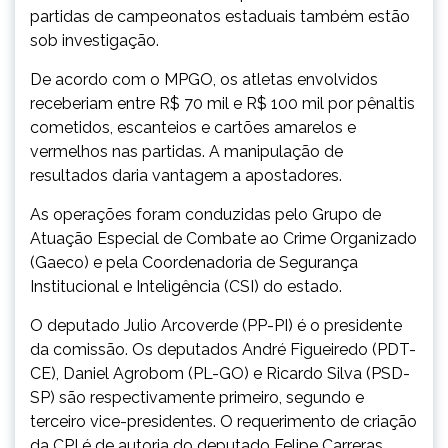
partidas de campeonatos estaduais também estão
sob investigação.
De acordo com o MPGO, os atletas envolvidos
receberiam entre R$ 70 mil e R$ 100 mil por pênaltis
cometidos, escanteios e cartões amarelos e
vermelhos nas partidas. A manipulação de
resultados daria vantagem a apostadores.
As operações foram conduzidas pelo Grupo de
Atuação Especial de Combate ao Crime Organizado
(Gaeco) e pela Coordenadoria de Segurança
Institucional e Inteligência (CSI) do estado.
O deputado Julio Arcoverde (PP-PI) é o presidente
da comissão. Os deputados André Figueiredo (PDT-
CE), Daniel Agrobom (PL-GO) e Ricardo Silva (PSD-
SP) são respectivamente primeiro, segundo e
terceiro vice-presidentes. O requerimento de criação
da CPI é de autoria do deputado Felipe Carreras