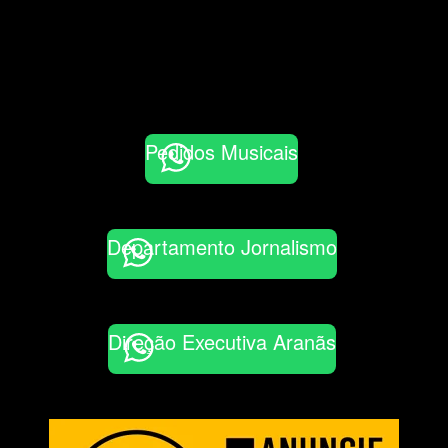
Pedidos Musicais
Departamento Jornalismo
Direção Executiva Aranãs