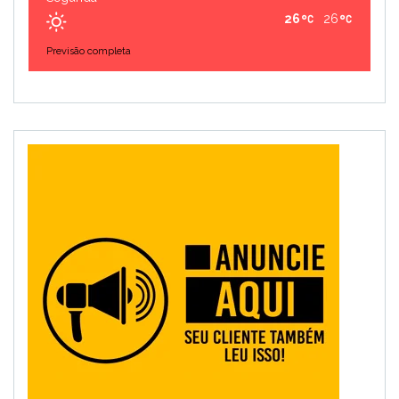
26
26
Previsão completa