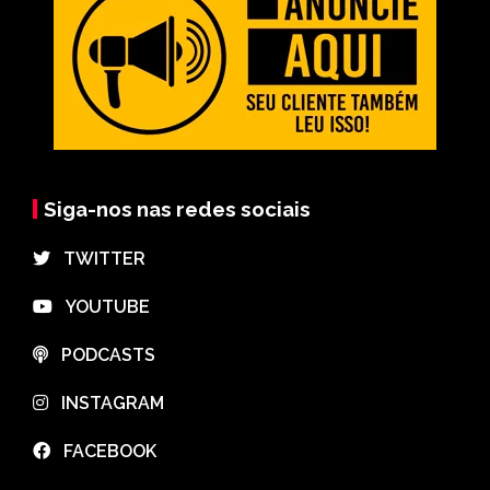
Siga-nos nas redes sociais
⠀TWITTER
⠀YOUTUBE
⠀PODCASTS
⠀INSTAGRAM
⠀FACEBOOK