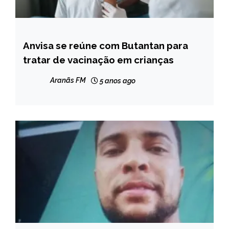
Anvisa se reúne com Butantan para
BRASIL
tratar de vacinação em crianças
NOTÍCIAS
Aranãs FM
5 anos ago