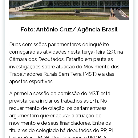
Foto: Antônio Cruz/ Agência Brasil
Duas comissões parlamentares de inquérito
começarão as atividades nesta terça-feira (23), na
Câmara dos Deputados. Estarão em pauta as
investigações sobre atuação do Movimento dos
Trabalhadores Rurais Sem Terra (MST) e a das
apostas esportivas.
A primeira sessão da comissão do MST está
prevista para iniciar os trabalhos às 14h. No
requerimento de criação, os parlamentares
argumentam querer apurar a atuação do
movimento e de seus financiadores. Entre os
titulares do colegiado há deputados do PP, PL,
União Brasil, MDB, Republicanos e PSDB. A