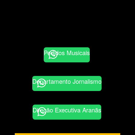
Pedidos Musicais
Departamento Jornalismo
Direção Executiva Aranãs