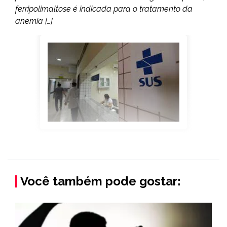
ferripolimaltose é indicada para o tratamento da
anemia […]
Você também pode gostar: