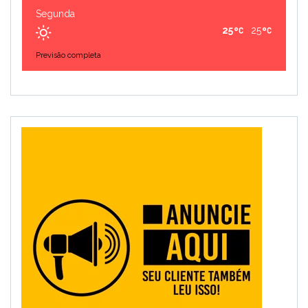
Segunda
25
25
Previsão completa