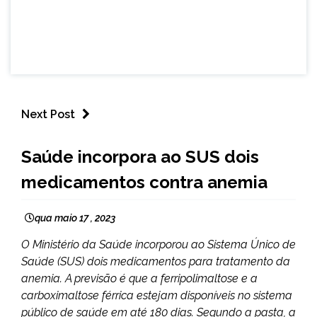
Next Post
BRASIL
Saúde incorpora ao SUS dois
NOTÍCIAS
medicamentos contra anemia
qua maio 17 , 2023
O Ministério da Saúde incorporou ao Sistema Único de
Saúde (SUS) dois medicamentos para tratamento da
anemia. A previsão é que a ferripolimaltose e a
carboximaltose férrica estejam disponíveis no sistema
público de saúde em até 180 dias. Segundo a pasta, a