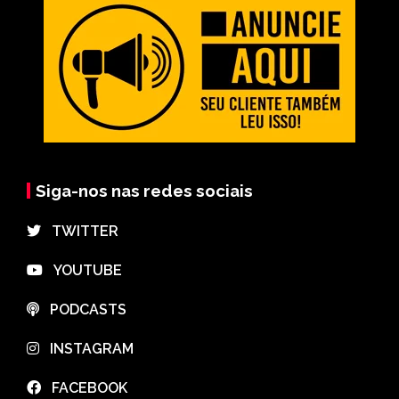
Siga-nos nas redes sociais
⠀TWITTER
⠀YOUTUBE
⠀PODCASTS
⠀INSTAGRAM
⠀FACEBOOK