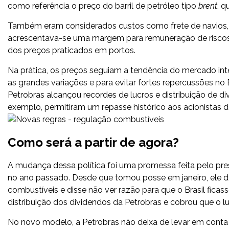
como referência o preço do barril de petróleo tipo
brent
, q
Também eram considerados custos como frete de navios, log
acrescentava-se uma margem para remuneração de riscos 
dos preços praticados em portos.
Na prática, os preços seguiam a tendência do mercado inte
as grandes variações e para evitar fortes repercussões n
Petrobras alcançou recordes de lucros e distribuição de 
exemplo, permitiram um repasse histórico aos acionistas d
Como será a partir de agora?
A mudança dessa política foi uma promessa feita pelo pres
no ano passado. Desde que tomou posse em janeiro, ele de
combustíveis e disse não ver razão para que o Brasil ficas
distribuição dos dividendos da Petrobras e cobrou que o lu
No novo modelo, a Petrobras não deixa de levar em conta