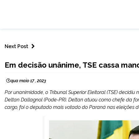
Next Post
BRASIL
Em decisão unânime, TSE cassa mand
NOTÍCIAS
qua maio 17 , 2023
Por unanimidade, o Tribunal Superior Eleitoral (TSE) decidiu
Deltan Dallagnol (Pode-PR). Deltan atuou como chefe da fo
cargo, foi o deputado mais votado do Paraná nas eleições de