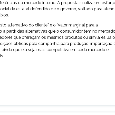
eferências do mercado interno. A proposta sinaliza um esforç
social da estatal defendido pelo governo, voltado para atend
ixos.
o alternativo do cliente” e o “valor marginal para a
ido a partir das alternativas que o consumidor tem no mercado
edores que ofereçam os mesmos produtos ou similares. Já o
ondições obtidas pela companhia para produção, importação 
r ainda que ela seja mais competitiva em cada mercado e
is.