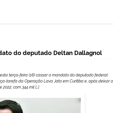
ato do deputado Deltan Dallagnol
 nesta terça-feira (16) cassar o mandato do deputado federal
rça-tarefa da Operação Lava Jato em Curitiba e, após deixar o
 2022, com 344 mil […]