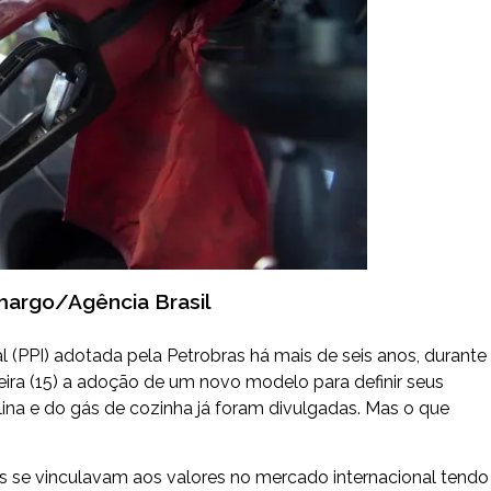
argo/Agência Brasil
l (PPI) adotada pela Petrobras há mais de seis anos, durante
eira (15) a adoção de um novo modelo para definir seus
lina e do gás de cozinha já foram divulgadas. Mas o que
s se vinculavam aos valores no mercado internacional tendo