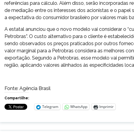
referências para cálculo. Além disso, serão incorporadas r
de mediação entre os interesses dos acionistas e o papel 
a expectativa do consumidor brasileiro por valores mais ba
A estatal anunciou que o novo modelo vai considerar o “cust
Petrobras”. O custo alternativo para o cliente é estabelec
sendo observados os preços praticados por outros fornec
valor marginal para a Petrobras considera as melhores c
exportação. Segundo a Petrobras, esse modelo vai permiti
região, aplicando valores alinhados às especificidades loca
Fonte: Agência Brasil
Compartilhe:
Telegram
WhatsApp
Imprimir