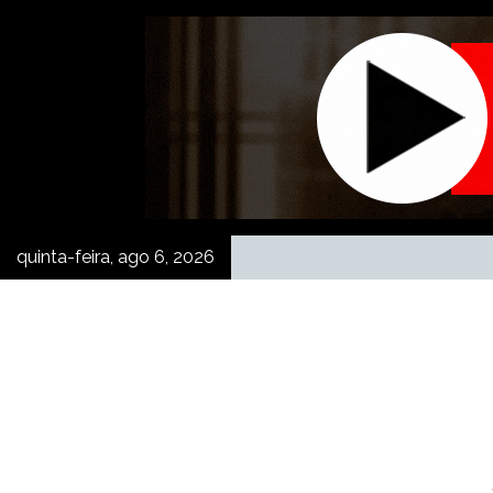
Skip
to
content
quinta-feira, ago 6, 2026