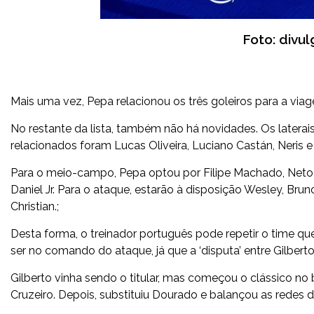
Foto: divu
Mais uma vez, Pepa relacionou os três goleiros para a viag
No restante da lista, também não há novidades. Os laterais
relacionados foram Lucas Oliveira, Luciano Castán, Neris 
Para o meio-campo, Pepa optou por Filipe Machado, Neto M
Daniel Jr. Para o ataque, estarão à disposição Wesley, Bru
Christian.;
Desta forma, o treinador português pode repetir o time 
ser no comando do ataque, já que a ‘disputa’ entre Gilbert
Gilberto vinha sendo o titular, mas começou o clássico no
Cruzeiro. Depois, substituiu Dourado e balançou as redes 