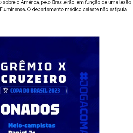
0 sobre o América, pelo Brasileirão, em função de uma lesão
o Fluminense. O departamento médico celeste não estipula