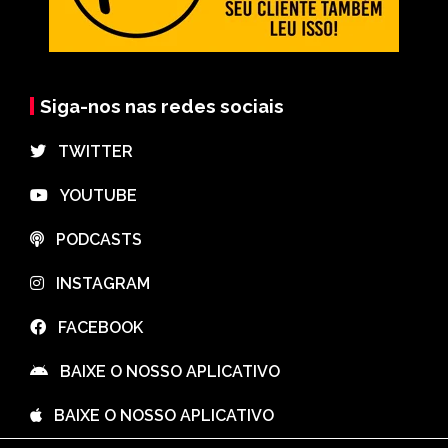
Siga-nos nas redes sociais
⠀TWITTER
⠀YOUTUBE
⠀PODCASTS
⠀INSTAGRAM
⠀FACEBOOK
⠀BAIXE O NOSSO APLICATIVO
⠀BAIXE O NOSSO APLICATIVO