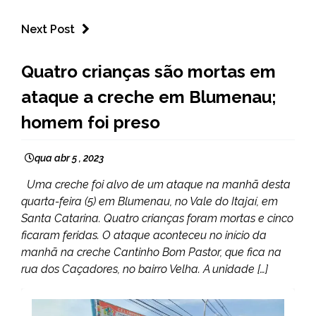
Next Post
BRASIL
Quatro crianças são mortas em
NOTÍCIAS
ataque a creche em Blumenau;
homem foi preso
qua abr 5 , 2023
Uma creche foi alvo de um ataque na manhã desta
quarta-feira (5) em Blumenau, no Vale do Itajaí, em
Santa Catarina. Quatro crianças foram mortas e cinco
ficaram feridas. O ataque aconteceu no início da
manhã na creche Cantinho Bom Pastor, que fica na
rua dos Caçadores, no bairro Velha. A unidade […]