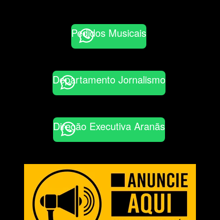
Pedidos Musicais
Departamento Jornalismo
Direção Executiva Aranãs