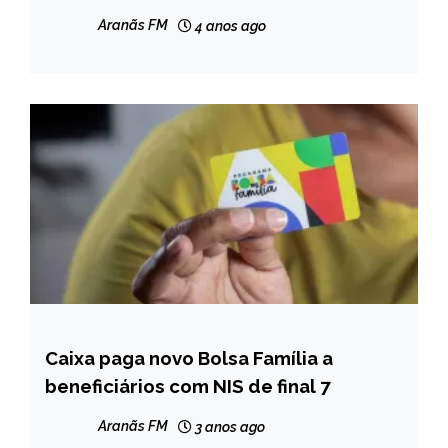
Aranãs FM
4 anos ago
Caixa paga novo Bolsa Família a
BRASIL
beneficiários com NIS de final 7
NOTÍCIAS
Aranãs FM
3 anos ago