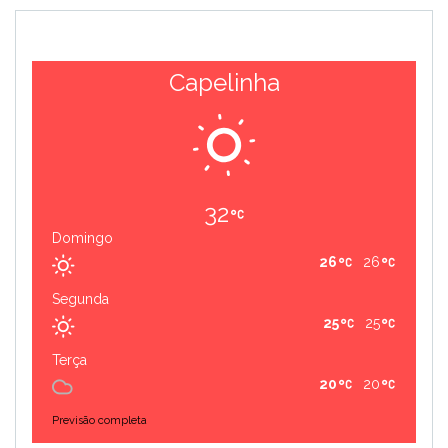
Capelinha
32
Domingo
26
26
Segunda
25
25
Terça
20
20
Previsão completa