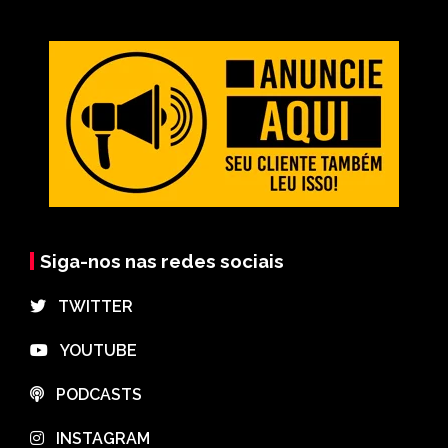
Siga-nos nas redes sociais
⠀TWITTER
⠀YOUTUBE
⠀PODCASTS
⠀INSTAGRAM