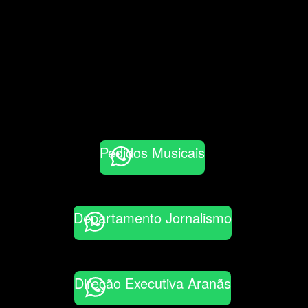
Pedidos Musicais
Departamento Jornalismo
Direção Executiva Aranãs