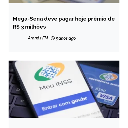
Mega-Sena deve pagar hoje prêmio de
BRASIL
R$ 3 milhões
NOTÍCIAS
Aranãs FM
5 anos ago