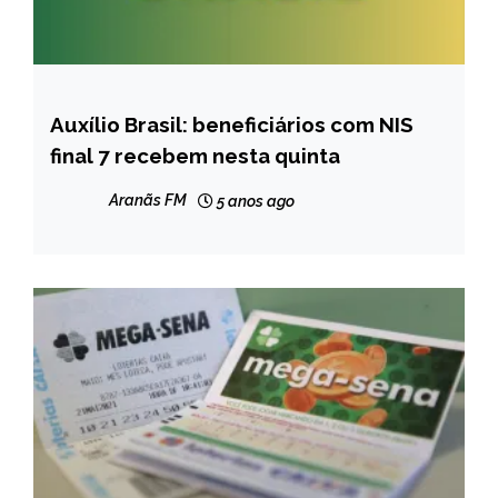
Auxílio Brasil: beneficiários com NIS
BRASIL
final 7 recebem nesta quinta
NOTÍCIAS
Aranãs FM
5 anos ago