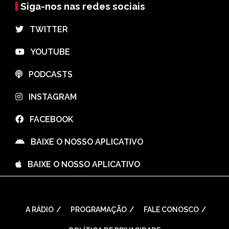
Siga-nos nas redes sociais
⠀TWITTER
⠀YOUTUBE
⠀PODCASTS
⠀INSTAGRAM
⠀FACEBOOK
⠀BAIXE O NOSSO APLICATIVO
⠀BAIXE O NOSSO APLICATIVO
A RÁDIO
PROGRAMAÇÃO
FALE CONOSCO