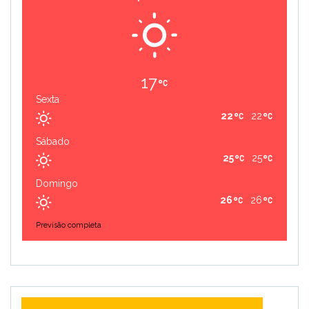
17
Sexta
22
22
Sábado
25
25
Domingo
26
26
Previsão completa