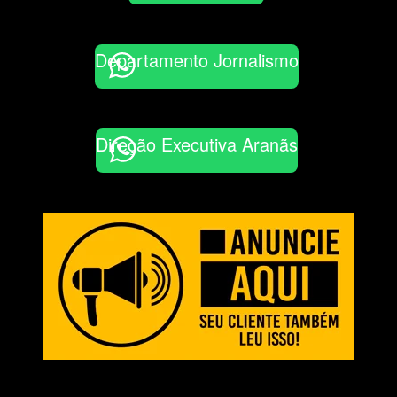
Departamento Jornalismo
Direção Executiva Aranãs