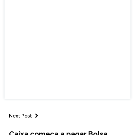
Next Post
BRASIL
Caixa começa a pagar Bolsa