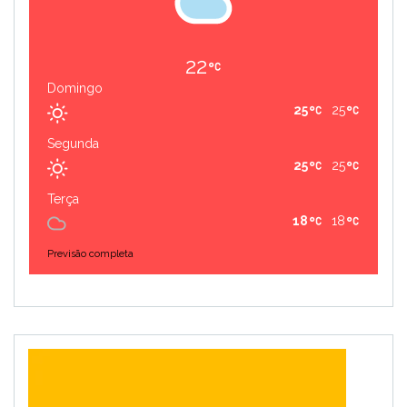
22
Domingo
25
25
Segunda
25
25
Terça
18
18
Previsão completa