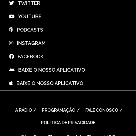
⠀TWITTER
⠀YOUTUBE
⠀PODCASTS
⠀INSTAGRAM
⠀FACEBOOK
⠀BAIXE O NOSSO APLICATIVO
⠀BAIXE O NOSSO APLICATIVO
A RÁDIO
PROGRAMAÇÃO
FALE CONOSCO
POLÍTICA DE PRIVACIDADE