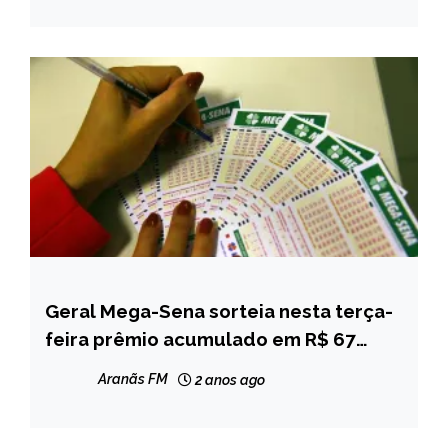
Geral Mega-Sena sorteia nesta terça-
BRASIL
feira prêmio acumulado em R$ 67
NOTÍCIAS
milhões
Aranãs FM
2 anos ago