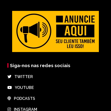
Siga-nos nas redes sociais
⠀TWITTER
⠀YOUTUBE
⠀PODCASTS
⠀INSTAGRAM