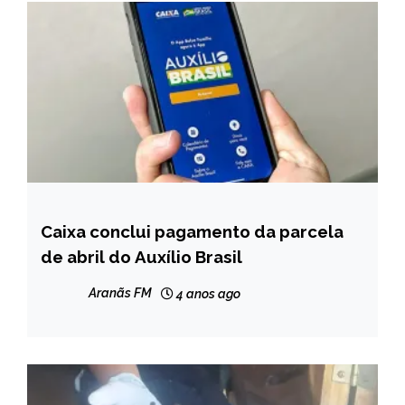
Caixa conclui pagamento da parcela
BRASIL
de abril do Auxílio Brasil
NOTÍCIAS
Aranãs FM
4 anos ago