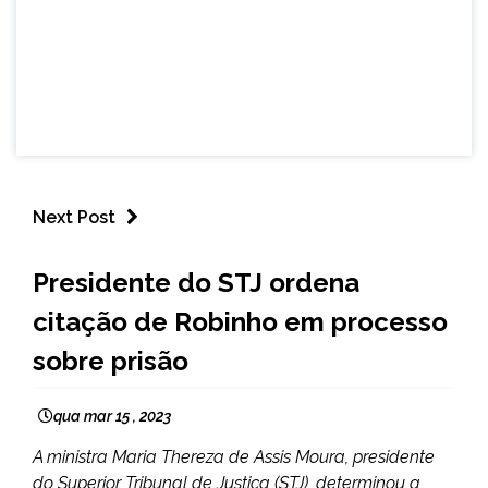
Next Post
BRASIL
Presidente do STJ ordena
INTERNACIONAL
citação de Robinho em processo
NOTÍCIAS
sobre prisão
qua mar 15 , 2023
A ministra Maria Thereza de Assis Moura, presidente
do Superior Tribunal de Justiça (STJ), determinou a