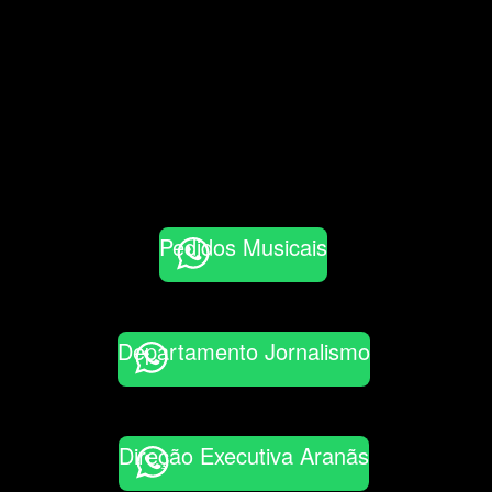
Pedidos Musicais
Departamento Jornalismo
Direção Executiva Aranãs