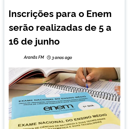
BRASIL
Inscrições para o Enem
NOTÍCIAS
serão realizadas de 5 a
16 de junho
Aranãs FM
3 anos ago