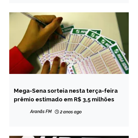
Mega-Sena sorteia nesta terça-feira
BRASIL
prêmio estimado em R$ 3,5 milhões
NOTÍCIAS
Aranãs FM
2 anos ago