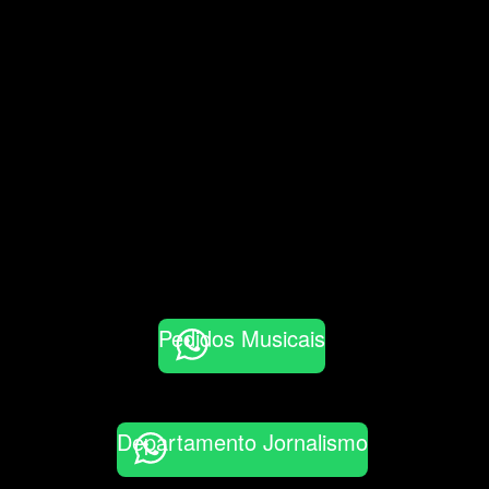
Pedidos Musicais
Departamento Jornalismo