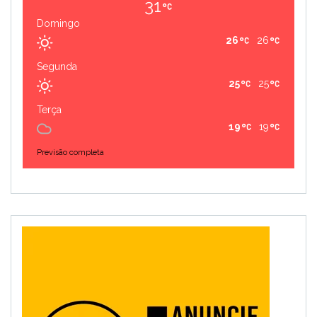
31
Domingo
26
26
Segunda
25
25
Terça
19
19
Previsão completa