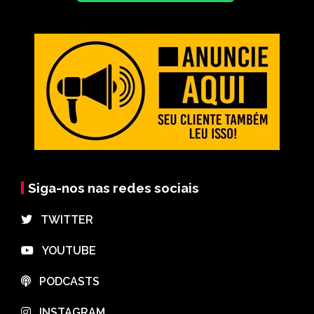
Siga-nos nas redes sociais
⠀TWITTER
⠀YOUTUBE
⠀PODCASTS
⠀INSTAGRAM