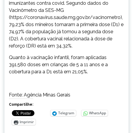
imunizantes contra covid. Segundo dados do
Vacinômetro da SES-MG
(https://coronavirus.saude.mg.gov.br/vacinometro),
79,23% dos mineiros tomaram a primeira dose (D1) e
74,97% da população já tomou a segunda dose
(D2). A cobertura vacinal relacionada à dose de
reforço (DR) está em 34,32%.
Quanto à vacinação infantil, foram aplicadas
391.580 doses em crianças de 5 a 11 anos e a
cobertura para a D1 está em 21,05%.
Fonte: Agência Minas Gerais
Compartilhe:
Telegram
WhatsApp
Imprimir