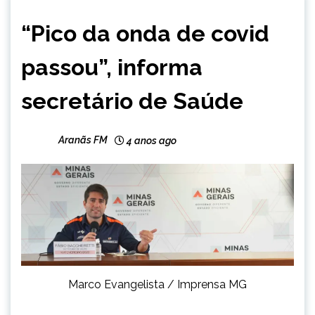
MINAS
“Pico da onda de covid
GERAIS
NOTÍCIAS
passou”, informa
secretário de Saúde
Aranãs FM
4 anos ago
Marco Evangelista / Imprensa MG