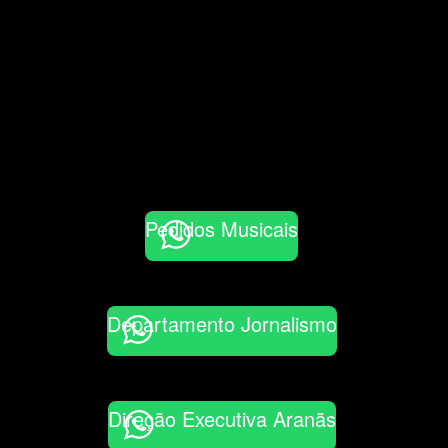
Pedidos Musicais
Departamento Jornalismo
Direção Executiva Aranãs