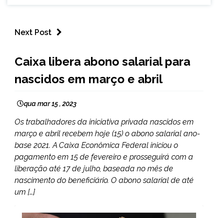
Next Post
BRASIL
Caixa libera abono salarial para
NOTÍCIAS
nascidos em março e abril
qua mar 15 , 2023
Os trabalhadores da iniciativa privada nascidos em
março e abril recebem hoje (15) o abono salarial ano-
base 2021. A Caixa Econômica Federal iniciou o
pagamento em 15 de fevereiro e prosseguirá com a
liberação até 17 de julho, baseada no mês de
nascimento do beneficiário. O abono salarial de até
um […]