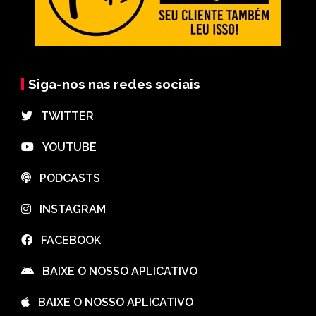
Siga-nos nas redes sociais
⠀TWITTER
⠀YOUTUBE
⠀PODCASTS
⠀INSTAGRAM
⠀FACEBOOK
⠀BAIXE O NOSSO APLICATIVO
⠀BAIXE O NOSSO APLICATIVO