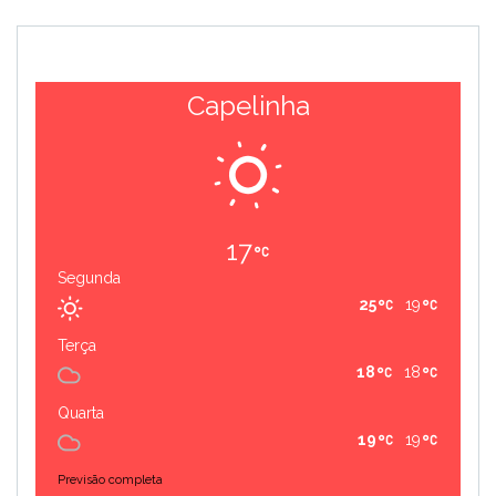
Capelinha
17
Segunda
25
19
Terça
18
18
Quarta
19
19
Previsão completa