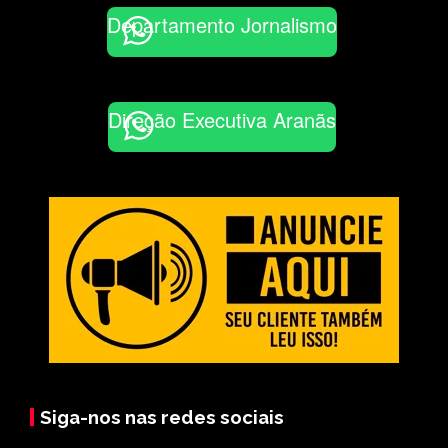
Departamento Jornalismo
Direção Executiva Aranãs
Siga-nos nas redes sociais