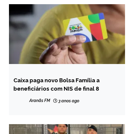
Caixa paga novo Bolsa Família a
BRASIL
beneficiários com NIS de final 8
NOTÍCIAS
Aranãs FM
3 anos ago