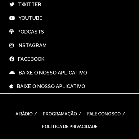
⠀TWITTER
⠀YOUTUBE
⠀PODCASTS
⠀INSTAGRAM
⠀FACEBOOK
⠀BAIXE O NOSSO APLICATIVO
⠀BAIXE O NOSSO APLICATIVO
A RÁDIO
PROGRAMAÇÃO
FALE CONOSCO
POLÍTICA DE PRIVACIDADE