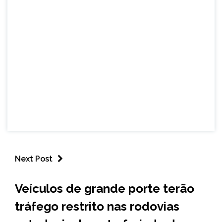
Next Post
MINAS
Veículos de grande porte terão
GERAIS
tráfego restrito nas rodovias
NOTÍCIAS