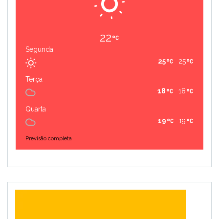
22
Segunda
25
25
Terça
18
18
Quarta
19
19
Previsão completa