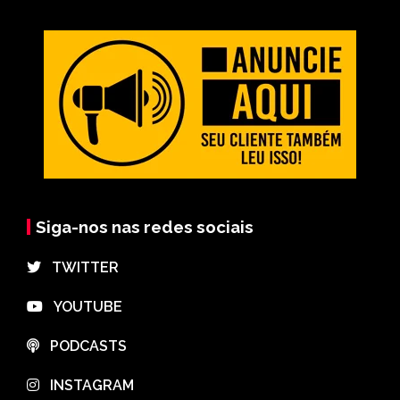
Siga-nos nas redes sociais
⠀TWITTER
⠀YOUTUBE
⠀PODCASTS
⠀INSTAGRAM