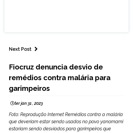
Next Post
BRASIL
Fiocruz denuncia desvio de
NOTÍCIAS
remédios contra malária para
garimpeiros
ter jan 31 , 2023
Foto: Reprodução Internet Remédios contra a malária
que deveriam estar sendo usados no povo yanomami
estariam sendo desviados para garimpeiros que