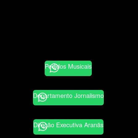
Pedidos Musicais
Departamento Jornalismo
Direção Executiva Aranãs