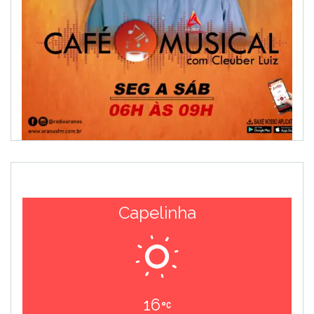
Capelinha
16