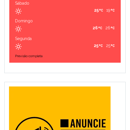
Sábado
25
19
Domingo
26
26
Segunda
25
25
Previsão completa