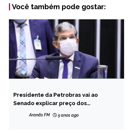
Você também pode gostar:
Presidente da Petrobras vai ao
BRASIL
Senado explicar preço dos
NOTÍCIAS
combustíveis
Aranãs FM
5 anos ago