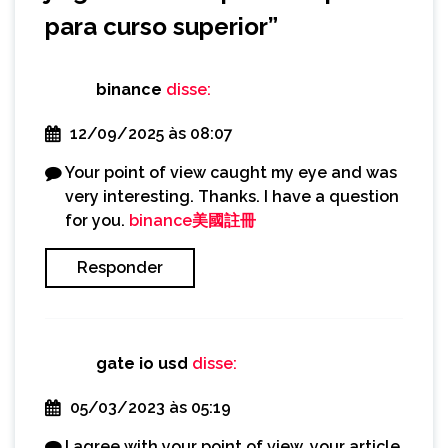
para curso superior
”
binance
disse:
12/09/2025 às 08:07
Your point of view caught my eye and was
very interesting. Thanks. I have a question
for you.
binance美國註冊
Responder
gate io usd
disse:
05/03/2023 às 05:19
I agree with your point of view, your article