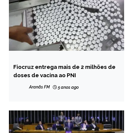
Fiocruz entrega mais de 2 milhões de
CAPELINHA
doses de vacina ao PNI
NOTÍCIAS
Aranãs FM
5 anos ago