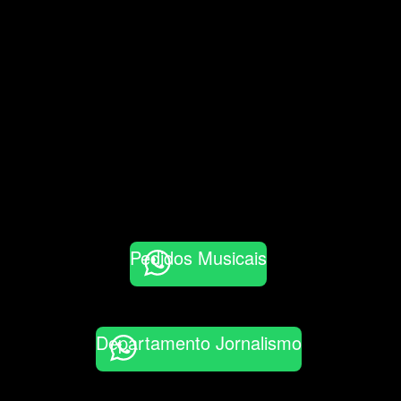
Pedidos Musicais
Departamento Jornalismo