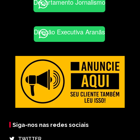
Departamento Jornalismo
Direção Executiva Aranãs
Siga-nos nas redes sociais
⠀TWITTER