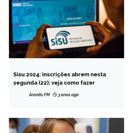
Sisu 2024: inscrições abrem nesta
BRASIL
segunda (22); veja como fazer
NOTÍCIAS
Aranãs FM
3 anos ago