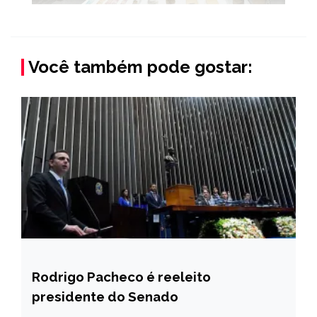
Você também pode gostar:
Rodrigo Pacheco é reeleito
BRASIL
presidente do Senado
NOTÍCIAS