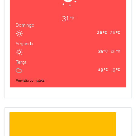
31
Domingo
26
26
Segunda
25
25
Terça
19
19
Previsão completa