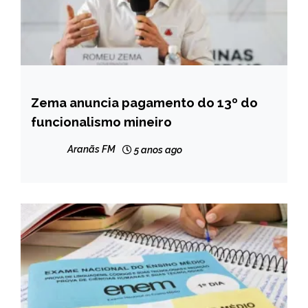
Zema anuncia pagamento do 13º do
MINAS
GERAIS
funcionalismo mineiro
NOTÍCIAS
Aranãs FM
5 anos ago