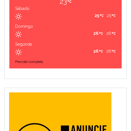
23
Sábado
25
25
Domingo
26
26
Segunda
26
26
Previsão completa