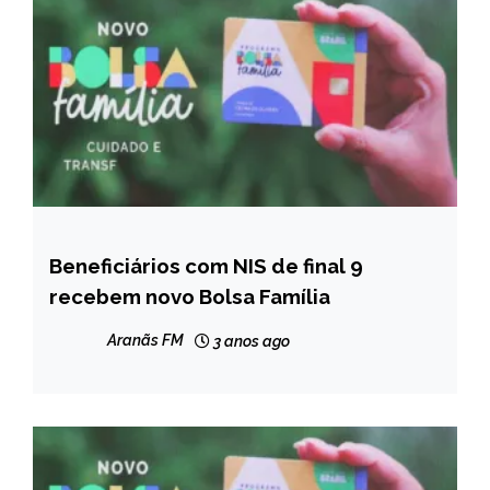
Beneficiários com NIS de final 9
BRASIL
recebem novo Bolsa Família
NOTÍCIAS
Aranãs FM
3 anos ago