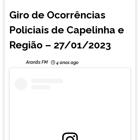
CAPELINHA
Giro de Ocorrências
NOTÍCIAS
Policiais de Capelinha e
Região – 27/01/2023
Aranãs FM
4 anos ago