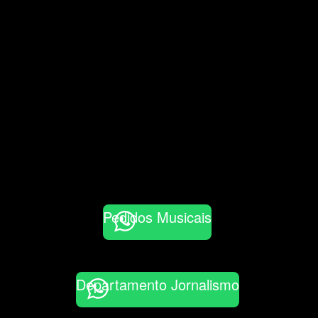
Pedidos Musicais
Departamento Jornalismo