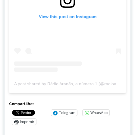
View this post on Instagram
A post shared by Rádio Aranãs, a número 1 (@radioaranas)
Compartilhe:
Telegram
WhatsApp
Imprimir