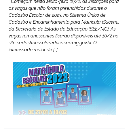
Começam nesta sexta-feira (27/1) as inscrições para
as vagas que não foram preenchidas durante o
Cadastro Escolar de 2023, no Sistema Único de
Cadastro e Encaminhamento para Matrícula (Sucem),
da Secretaria de Estado de Educação (SEE/MG). As
vagas remanescentes ficarão disponíveis até 10/2 no
site cadastroescolar.educacao.mg.gov.br. O
interessado maior de […]