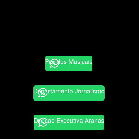
Pedidos Musicais
Departamento Jornalismo
Direção Executiva Aranãs