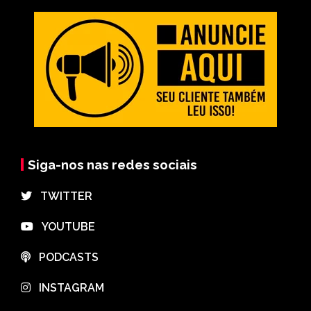
Siga-nos nas redes sociais
⠀TWITTER
⠀YOUTUBE
⠀PODCASTS
⠀INSTAGRAM