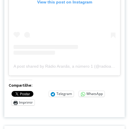
View this post on Instagram
A post shared by Rádio Aranãs, a número 1 (@radioaranas)
Compartilhe:
Telegram
WhatsApp
Imprimir