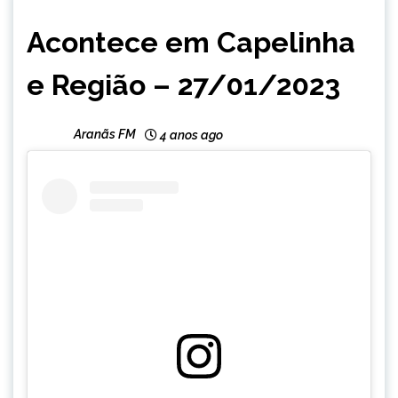
CAPELINHA
Acontece em Capelinha
NOTÍCIAS
e Região – 27/01/2023
Aranãs FM
4 anos ago