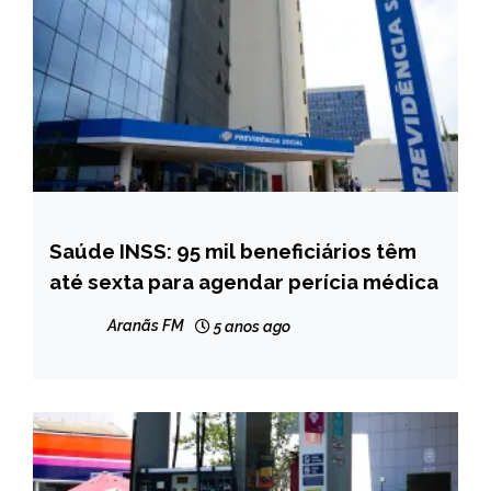
Saúde INSS: 95 mil beneficiários têm
BRASIL
até sexta para agendar perícia médica
NOTÍCIAS
Aranãs FM
5 anos ago