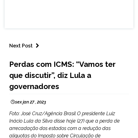
Next Post
BRASIL
Perdas com ICMS: “Vamos ter
NOTÍCIAS
que discutir”, diz Lula a
governadores
sex jan 27 , 2023
Foto: José Cruz/Agência Brasil O presidente Luiz
Inácio Lula da Silva disse hoje (27) que a perda de
arrecadação dos estados com a redução das
alíquotas do Imposto sobre Circulação de