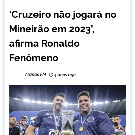
ESPORTES
‘Cruzeiro não jogará no
Mineirão em 2023’,
afirma Ronaldo
Fenômeno
Aranãs FM
4 anos ago