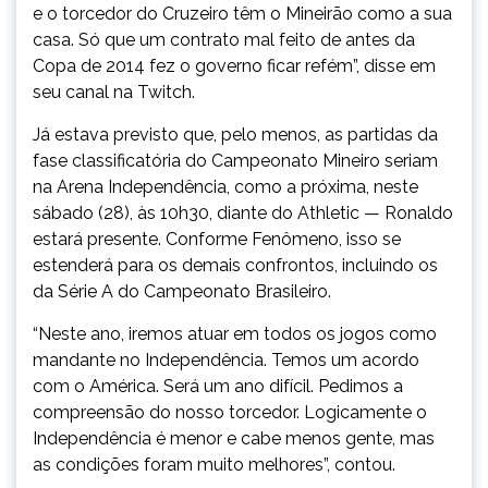
e o torcedor do Cruzeiro têm o Mineirão como a sua
casa. Só que um contrato mal feito de antes da
Copa de 2014 fez o governo ficar refém”, disse em
seu canal na Twitch.
Já estava previsto que, pelo menos, as partidas da
fase classificatória do Campeonato Mineiro seriam
na Arena Independência, como a próxima, neste
sábado (28), às 10h30, diante do Athletic — Ronaldo
estará presente. Conforme Fenômeno, isso se
estenderá para os demais confrontos, incluindo os
da Série A do Campeonato Brasileiro.
“Neste ano, iremos atuar em todos os jogos como
mandante no Independência. Temos um acordo
com o América. Será um ano difícil. Pedimos a
compreensão do nosso torcedor. Logicamente o
Independência é menor e cabe menos gente, mas
as condições foram muito melhores”, contou.