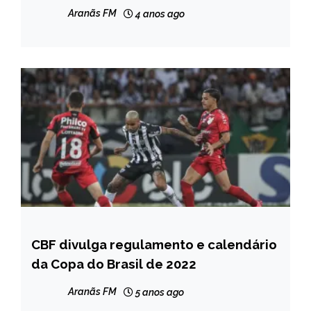
Aranãs FM
4 anos ago
CBF divulga regulamento e calendário
ESPORTES
da Copa do Brasil de 2022
Aranãs FM
5 anos ago