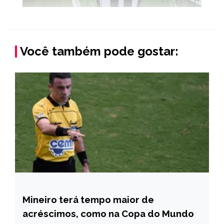
Você também pode gostar:
Mineiro terá tempo maior de
ESPORTES
acréscimos, como na Copa do Mundo
NOTÍCIAS