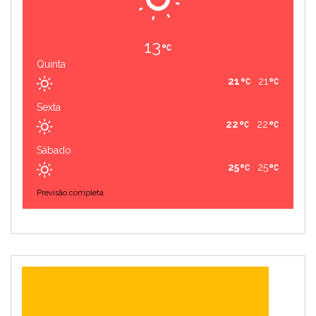
13
Quinta
21
21
Sexta
22
22
Sábado
25
25
Previsão completa