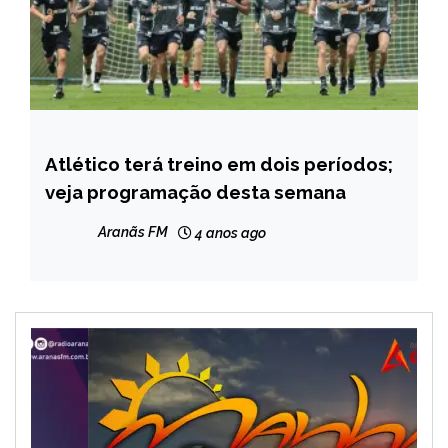
Atlético terá treino em dois períodos;
ESPORTES
veja programação desta semana
Aranãs FM
4 anos ago