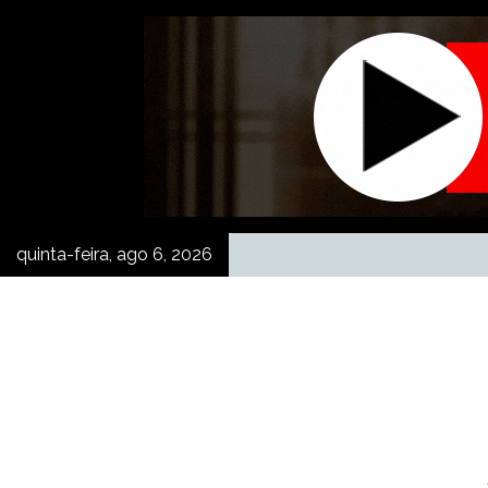
Skip
to
content
quinta-feira, ago 6, 2026