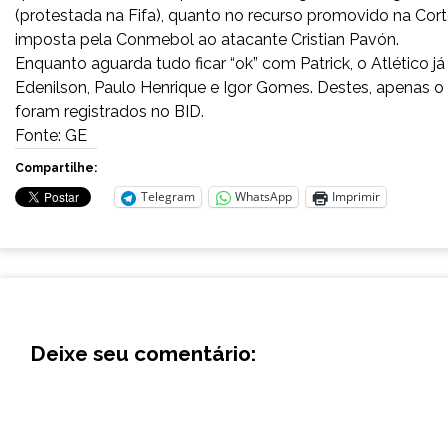
(protestada na Fifa), quanto no recurso promovido na Corte 
imposta pela Conmebol ao atacante Cristian Pavón.
Enquanto aguarda tudo ficar “ok” com Patrick, o Atlético j
Edenilson, Paulo Henrique e Igor Gomes. Destes, apenas 
foram registrados no BID.
Fonte: GE
Compartilhe:
Telegram
WhatsApp
Imprimir
Deixe seu comentário: