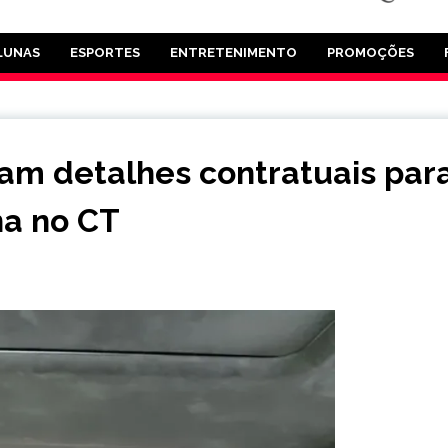
LUNAS
ESPORTES
ENTRETENIMENTO
PROMOÇÕES
izam detalhes contratuais par
ina no CT