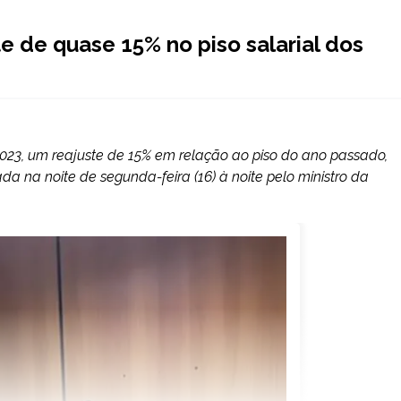
e de quase 15% no piso salarial dos
2023, um reajuste de 15% em relação ao piso do ano passado,
ada na noite de segunda-feira (16) à noite pelo ministro da