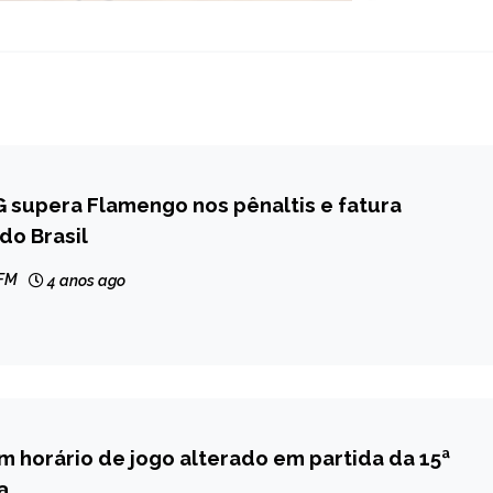
 supera Flamengo nos pênaltis e fatura
do Brasil
 FM
4 anos ago
m horário de jogo alterado em partida da 15ª
a