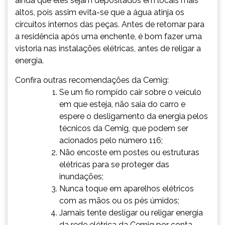
ainda que eles sejam depositados em locais mais
altos, pois assim evita-se que a água atinja os
circuitos internos das peças. Antes de retornar para
a residência após uma enchente, é bom fazer uma
vistoria nas instalações elétricas, antes de religar a
energia.
Confira outras recomendações da Cemig:
Se um fio rompido cair sobre o veículo
em que esteja, não saia do carro e
espere o desligamento da energia pelos
técnicos da Cemig, que podem ser
acionados pelo número 116;
Não encoste em postes ou estruturas
elétricas para se proteger das
inundações;
Nunca toque em aparelhos elétricos
com as mãos ou os pés úmidos;
Jamais tente desligar ou religar energia
da rede elétrica da Cemig por conta