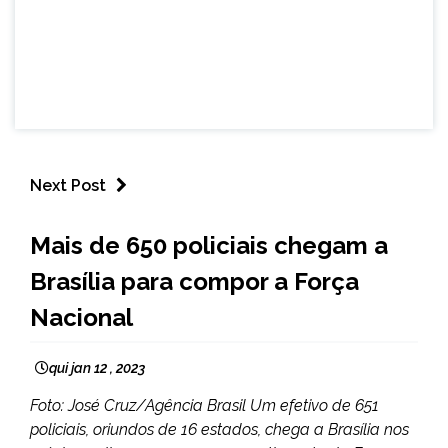
Next Post
BRASIL
Mais de 650 policiais chegam a
NOTÍCIAS
Brasília para compor a Força
Nacional
qui jan 12 , 2023
Foto: José Cruz/Agência Brasil Um efetivo de 651
policiais, oriundos de 16 estados, chega a Brasília nos