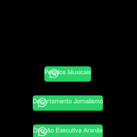
Pedidos Musicais
Departamento Jornalismo
Direção Executiva Aranãs