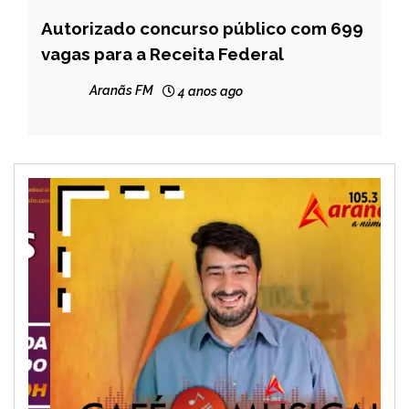
Autorizado concurso público com 699
BRASIL
vagas para a Receita Federal
NOTÍCIAS
Aranãs FM
4 anos ago