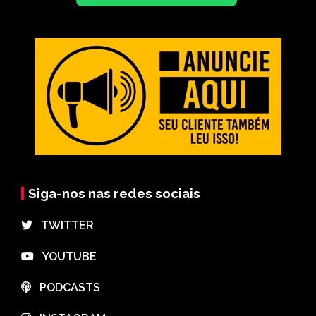
Siga-nos nas redes sociais
⠀TWITTER
⠀YOUTUBE
⠀PODCASTS