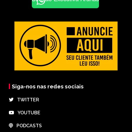
Siga-nos nas redes sociais
⠀TWITTER
⠀YOUTUBE
⠀PODCASTS