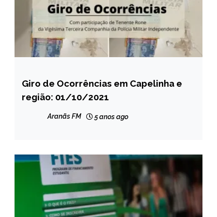
Giro de Ocorrências em Capelinha e
CAPELINHA
região: 01/10/2021
MINAS
GERAIS
Aranãs FM
5 anos ago
NOTÍCIAS