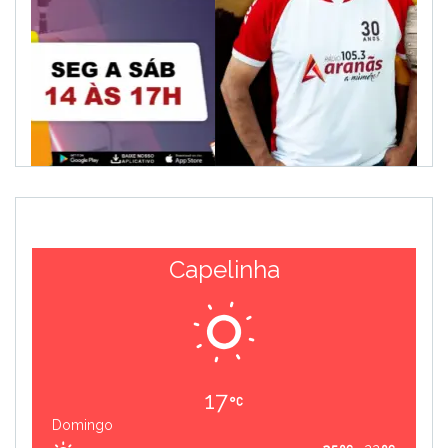
Capelinha
17
Domingo