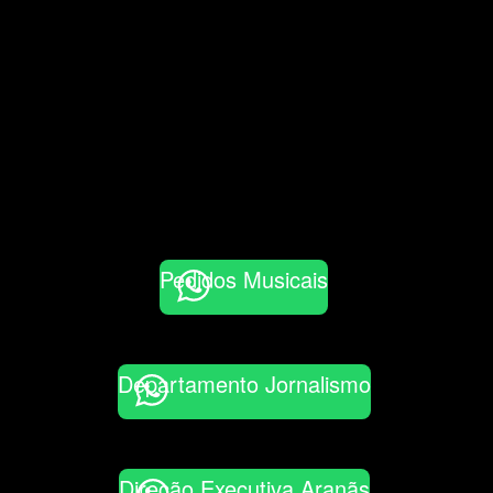
Pedidos Musicais
Departamento Jornalismo
Direção Executiva Aranãs