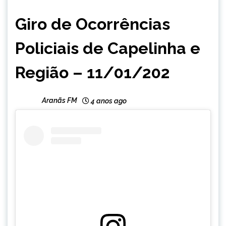
CAPELINHA
Giro de Ocorrências
Policiais de Capelinha e
Região – 11/01/202
Aranãs FM
4 anos ago