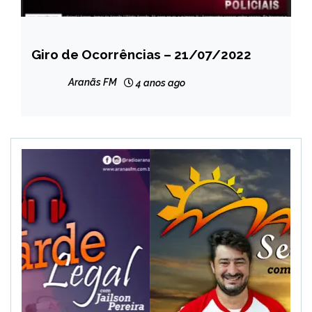
Giro de Ocorrências – 21/07/2022
CAPELINHA
NOTÍCIAS
Aranãs FM
4 anos ago