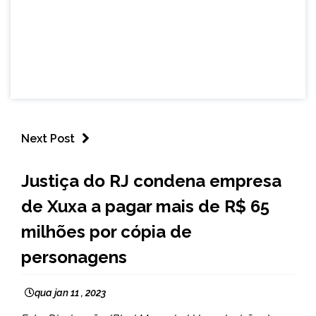
Next Post
BRASIL
Justiça do RJ condena empresa
NOTÍCIAS
de Xuxa a pagar mais de R$ 65
milhões por cópia de
personagens
qua jan 11 , 2023