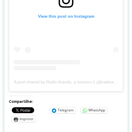
View this post on Instagram
A post shared by Rádio Aranãs, a número 1 (@radioaranas)
Compartilhe:
Telegram
WhatsApp
Imprimir