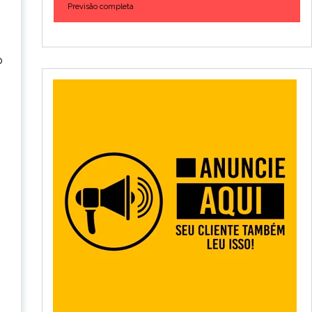
Previsão completa
o