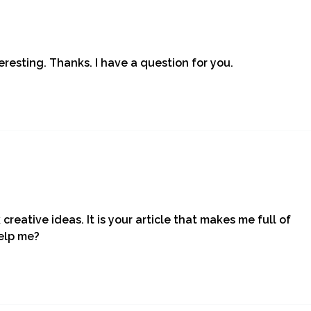
resting. Thanks. I have a question for you.
creative ideas. It is your article that makes me full of
help me?