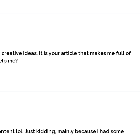
creative ideas. It is your article that makes me full of
help me?
content lol. Just kidding, mainly because I had some