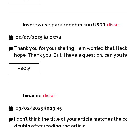
Inscreva-se para receber 100 USDT
disse:
02/07/2025 às 03:34
Thank you for your sharing. I am worried that I lack 
hope. Thank you. But, I have a question, can you 
Reply
binance
disse:
09/02/2025 às 19:45
I don’t think the title of your article matches the 
doubts after reading the article.