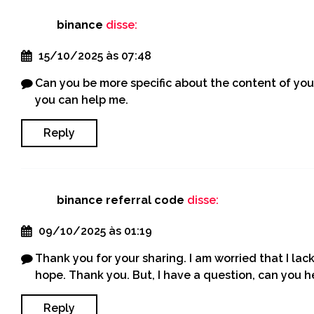
binance
disse:
15/10/2025 às 07:48
Can you be more specific about the content of your 
you can help me.
Reply
binance referral code
disse:
09/10/2025 às 01:19
Thank you for your sharing. I am worried that I lack 
hope. Thank you. But, I have a question, can you 
Reply