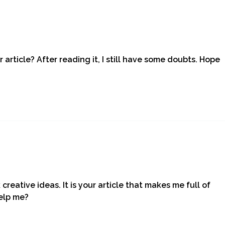
article? After reading it, I still have some doubts. Hope
creative ideas. It is your article that makes me full of
help me?