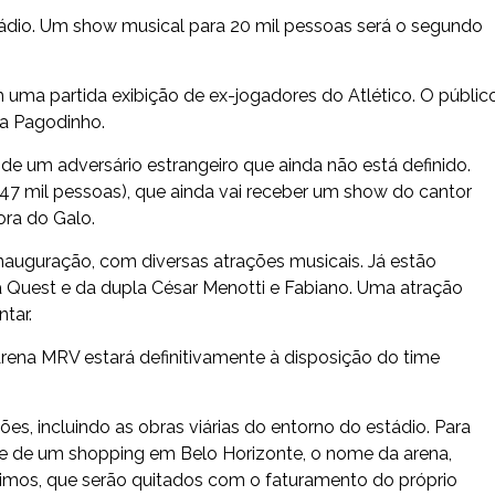
stádio. Um show musical para 20 mil pessoas será o segundo
 uma partida exibição de ex-jogadores do Atlético. O públic
a Pagodinho.
 de um adversário estrangeiro que ainda não está definido.
47 mil pessoas), que ainda vai receber um show do cantor
ora do Galo.
auguração, com diversas atrações musicais. Já estão
a Quest e da dupla César Menotti e Fabiano. Uma atração
tar.
 Arena MRV estará definitivamente à disposição do time
s, incluindo as obras viárias do entorno do estádio. Para
de de um shopping em Belo Horizonte, o nome da arena,
imos, que serão quitados com o faturamento do próprio