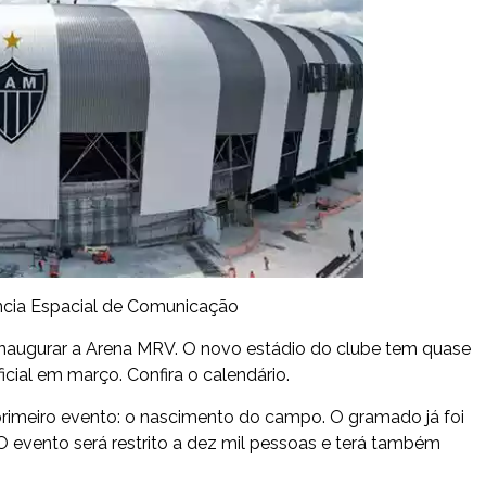
ncia Espacial de Comunicação
 inaugurar a Arena MRV. O novo estádio do clube tem quase
cial em março. Confira o calendário.
 primeiro evento: o nascimento do campo. O gramado já foi
 evento será restrito a dez mil pessoas e terá também