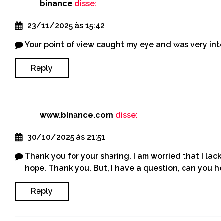
binance
disse:
23/11/2025 às 15:42
Your point of view caught my eye and was very inte
Reply
www.binance.com
disse:
30/10/2025 às 21:51
Thank you for your sharing. I am worried that I lack 
hope. Thank you. But, I have a question, can you 
Reply