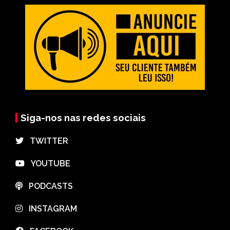
Siga-nos nas redes sociais
⠀TWITTER
⠀YOUTUBE
⠀PODCASTS
⠀INSTAGRAM