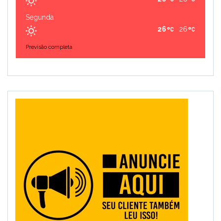
Segunda
26
26
Previsão completa