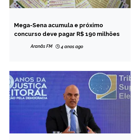
Mega-Sena acumula e próximo
BRASIL
concurso deve pagar R$ 190 milhões
NOTÍCIAS
Aranãs FM
4 anos ago