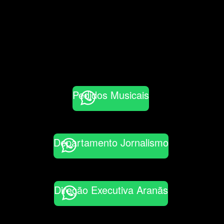
Pedidos Musicais
Departamento Jornalismo
Direção Executiva Aranãs