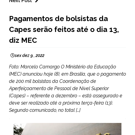
Next Post
BRASIL
Pagamentos de bolsistas da
NOTÍCIAS
Capes serão feitos até o dia 13,
diz MEC
sex dez 9 , 2022
Foto: Marcelo Camargo O Ministério da Educação
(MEC) anunciou hoje (8), em Brasília, que o pagamento
de 200 mil bolsistas da Coordenação de
Aperfeiçoamento de Pessoal de Nível Superior
(Capes) – referente a dezembro – está assegurado e
deve ser realizado até a próxima terça-feira (13).
Segundo comunicado, no total […]