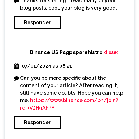
Thanks for sharing. I read many of your
blog posts, cool, your blog is very good.
Responder
Binance US Pagpaparehistro
disse:
07/01/2024 às 08:21
Can you be more specific about the
content of your article? After reading it, I
still have some doubts. Hope you can help
me.
https://www.binance.com/ph/join?
ref=V2H9AFPY
Responder