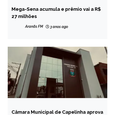
Mega-Sena acumula e prêmio vai a R$
BRASIL
27 milhões
NOTÍCIAS
Aranãs FM
3 anos ago
Câmara Municipal de Capelinha aprova
CAPELINHA