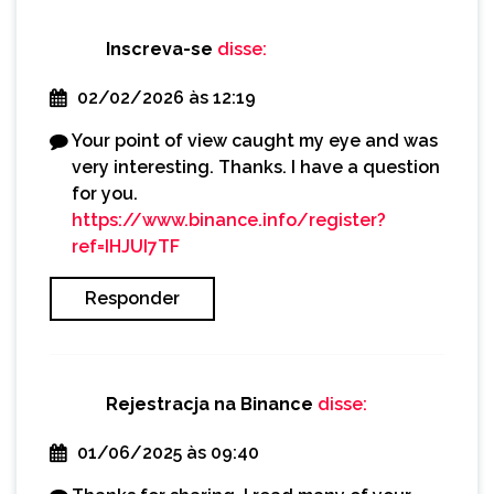
Inscreva-se
disse:
02/02/2026 às 12:19
Your point of view caught my eye and was
very interesting. Thanks. I have a question
for you.
https://www.binance.info/register?
ref=IHJUI7TF
Responder
Rejestracja na Binance
disse:
01/06/2025 às 09:40