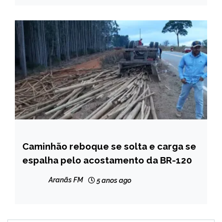
Caminhão reboque se solta e carga se
CAPELINHA
espalha pelo acostamento da BR-120
NOTÍCIAS
Aranãs FM
5 anos ago