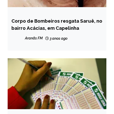
Corpo de Bombeiros resgata Saruê, no
CAPELINHA
bairro Acácias, em Capelinha
NOTÍCIAS
Aranãs FM
3 anos ago