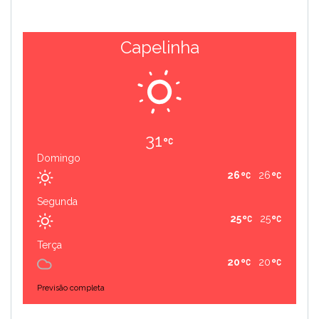
Capelinha
31
Domingo
26
26
Segunda
25
25
Terça
20
20
Previsão completa