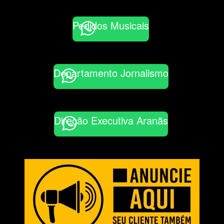
Pedidos Musicais
Departamento Jornalismo
Direção Executiva Aranãs