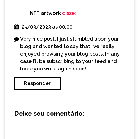
NFT artwork
disse:
25/03/2023 às 00:00
Very nice post. I just stumbled upon your
blog and wanted to say that I’ve really
enjoyed browsing your blog posts. In any
case I’ll be subscribing to your feed and I
hope you write again soon!
Responder
Deixe seu comentário: