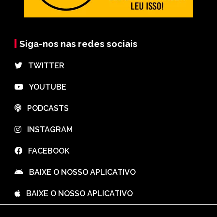
Siga-nos nas redes sociais
⠀TWITTER
⠀YOUTUBE
⠀PODCASTS
⠀INSTAGRAM
⠀FACEBOOK
⠀BAIXE O NOSSO APLICATIVO
⠀BAIXE O NOSSO APLICATIVO