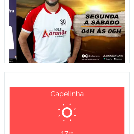
Capelinha
17