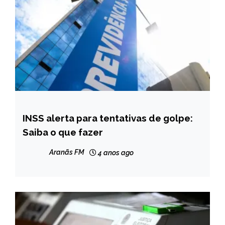
INSS alerta para tentativas de golpe:
BRASIL
Saiba o que fazer
NOTÍCIAS
Aranãs FM
4 anos ago