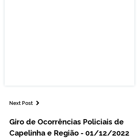
Next Post
CAPELINHA
Giro de Ocorrências Policiais de
NOTÍCIAS
Capelinha e Região - 01/12/2022