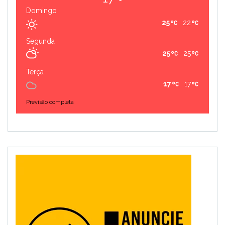
Domingo
25
22
Segunda
25
25
Terça
17
17
Previsão completa