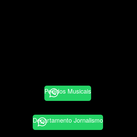
Pedidos Musicais
Departamento Jornalismo