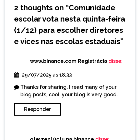
2 thoughts on “
Comunidade
escolar vota nesta quinta-feira
(1/12) para escolher diretores
e vices nas escolas estaduais
”
www.binance.com Registrácia
disse:
29/07/2025 às 18:33
Thanks for sharing. I read many of your
blog posts, cool, your blog is very good.
Responder
otevrení úctu na binance
disse: