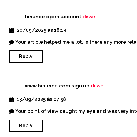
binance open account
disse:
20/09/2025 às 18:14
Your article helped me a lot, is there any more re
Reply
www.binance.com sign up
disse:
13/09/2025 às 07:58
Your point of view caught my eye and was very inte
Reply