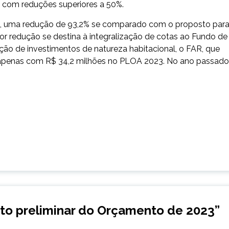
 com reduções superiores a 50%.
s, uma redução de 93,2% se comparado com o proposto par
ior redução se destina à integralização de cotas ao Fundo de
ção de investimentos de natureza habitacional, o FAR, que
ta apenas com R$ 34,2 milhões no PLOA 2023. No ano passado
to preliminar do Orçamento de 2023
”