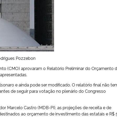
odrigues Pozzebon
to (CMO) aprovaram o Relatório Preliminar do Orçamento 
 apresentadas.
sonaro e ainda pode ser modificado. O relatório final não te
 antes de seguir para votação no plenário do Congresso
or Marcelo Castro (MDB-PI), as projeções de receita e de
 destinados ao orçamento de investimento das estatais e R$ 