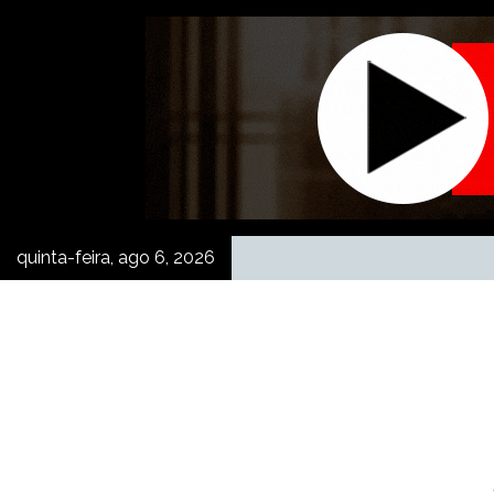
Skip
to
content
quinta-feira, ago 6, 2026