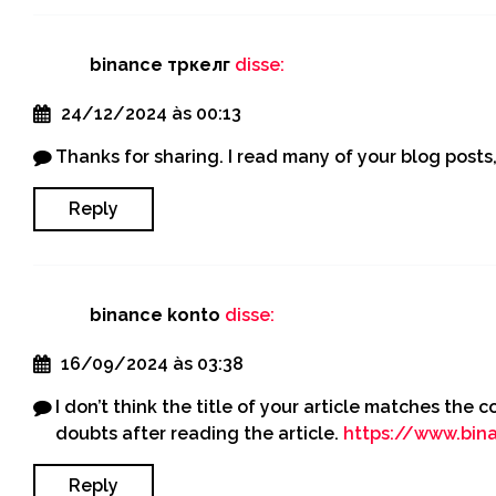
binance тркелг
disse:
24/12/2024 às 00:13
Thanks for sharing. I read many of your blog posts,
Reply
binance konto
disse:
16/09/2024 às 03:38
I don’t think the title of your article matches the 
doubts after reading the article.
https://www.bin
Reply