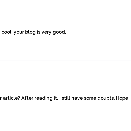
 cool, your blog is very good.
article? After reading it, I still have some doubts. Hope