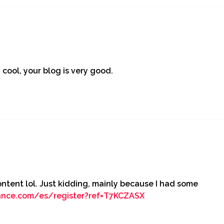
 cool, your blog is very good.
content lol. Just kidding, mainly because I had some
ance.com/es/register?ref=T7KCZASX