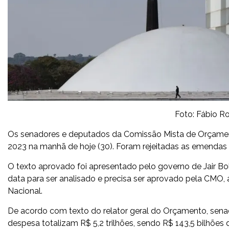
Foto: Fábio R
Os senadores e deputados da Comissão Mista de Orçamen
2023 na manhã de hoje (30). Foram rejeitadas as emendas
O texto aprovado foi apresentado pelo governo de Jair Bol
data para ser analisado e precisa ser aprovado pela CMO,
Nacional.
De acordo com texto do relator geral do Orçamento, senad
despesa totalizam R$ 5,2 trilhões, sendo R$ 143,5 bilhões