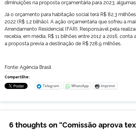
diminuições na proposta orçamentária para 2023, algumas
Já o orçamento para habitação social
ter
á R$ 82,3 milhõe
2022 (R$ 1,2 bilhão). A ação orçamentária que sofreu a ma
Arrendamento Residencial (FAR). Responsável pela realiza
recebia, em média, R$ 11 bilhões entre 2012 a 2016, con
a proposta previa a destinação de R$ 728,9 milhões.
Fonte: Agência Brasil
Compartilhe:
Telegram
WhatsApp
Imprimir
6 thoughts on “
Comissão aprova tex