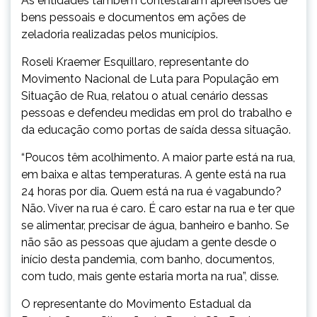
As entidades também contestaram apreensões de
bens pessoais e documentos em ações de
zeladoria realizadas pelos municípios.
Roseli Kraemer Esquillaro, representante do
Movimento Nacional de Luta para População em
Situação de Rua, relatou o atual cenário dessas
pessoas e defendeu medidas em prol do trabalho e
da educação como portas de saída dessa situação.
“Poucos têm acolhimento. A maior parte está na rua,
em baixa e altas temperaturas. A gente está na rua
24 horas por dia. Quem está na rua é vagabundo?
Não. Viver na rua é caro. É caro estar na rua e ter que
se alimentar, precisar de água, banheiro e banho. Se
não são as pessoas que ajudam a gente desde o
início desta pandemia, com banho, documentos,
com tudo, mais gente estaria morta na rua”, disse.
O representante do Movimento Estadual da