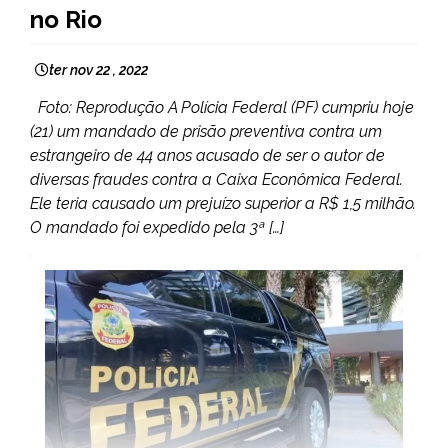
no Rio
ter nov 22 , 2022
Foto: Reprodução A Polícia Federal (PF) cumpriu hoje
(21) um mandado de prisão preventiva contra um
estrangeiro de 44 anos acusado de ser o autor de
diversas fraudes contra a Caixa Econômica Federal.
Ele teria causado um prejuízo superior a R$ 1,5 milhão.
O mandado foi expedido pela 3ª […]