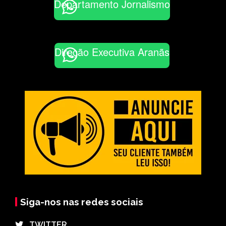
Departamento Jornalismo
Direção Executiva Aranãs
Siga-nos nas redes sociais
⠀TWITTER