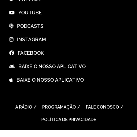
⠀YOUTUBE
⠀PODCASTS
⠀INSTAGRAM
⠀FACEBOOK
⠀BAIXE O NOSSO APLICATIVO
⠀BAIXE O NOSSO APLICATIVO
A RÁDIO
PROGRAMAÇÃO
FALE CONOSCO
POLÍTICA DE PRIVACIDADE
WordPress Theme: Seek by
ThemeInWP