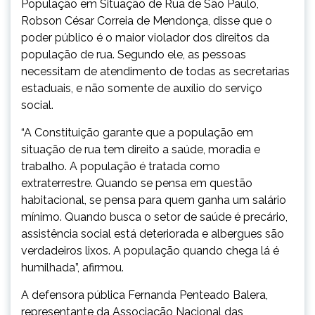
População em Situação de Rua de São Paulo,
Robson César Correia de Mendonça, disse que o
poder público é o maior violador dos direitos da
população de rua. Segundo ele, as pessoas
necessitam de atendimento de todas as secretarias
estaduais, e não somente de auxílio do serviço
social.
“A Constituição garante que a população em
situação de rua tem direito a saúde, moradia e
trabalho. A população é tratada como
extraterrestre. Quando se pensa em questão
habitacional, se pensa para quem ganha um salário
mínimo. Quando busca o setor de saúde é precário,
assistência social está deteriorada e albergues são
verdadeiros lixos. A população quando chega lá é
humilhada”, afirmou.
A defensora pública Fernanda Penteado Balera,
representante da Associação Nacional das