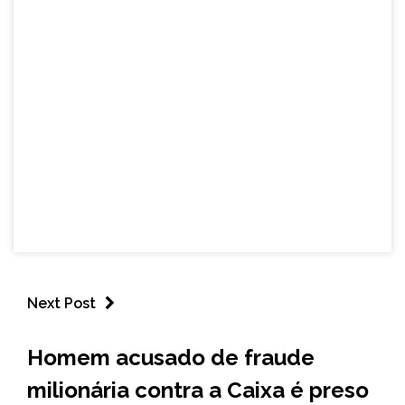
Next Post
BRASIL
Homem acusado de fraude
NOTÍCIAS
milionária contra a Caixa é preso