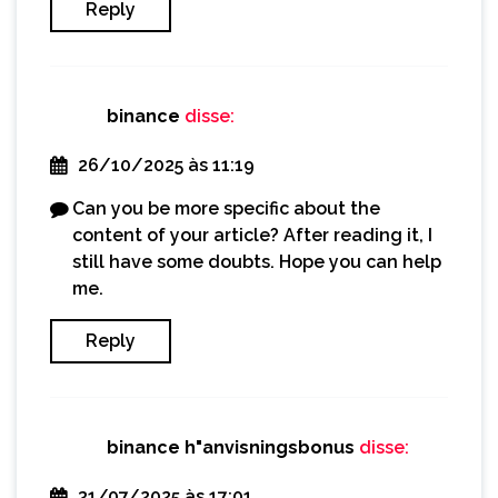
Reply
binance
disse:
26/10/2025 às 11:19
Can you be more specific about the
content of your article? After reading it, I
still have some doubts. Hope you can help
me.
Reply
binance h"anvisningsbonus
disse:
31/07/2025 às 17:01