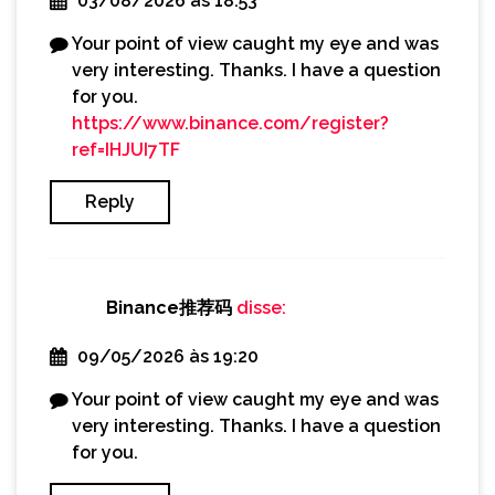
03/08/2026 às 18:53
Your point of view caught my eye and was
very interesting. Thanks. I have a question
for you.
https://www.binance.com/register?
ref=IHJUI7TF
Reply
Binance推荐码
disse:
09/05/2026 às 19:20
Your point of view caught my eye and was
very interesting. Thanks. I have a question
for you.