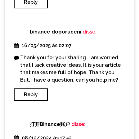
Reply
binance doporucení
disse:
16/05/2025 às 02:07
Thank you for your sharing. I am worried
that I lack creative ideas. It is your article
that makes me full of hope. Thank you.
But, I have a question, can you help me?
Reply
打开Binance账户
disse:
08/12/2024 às 17:52