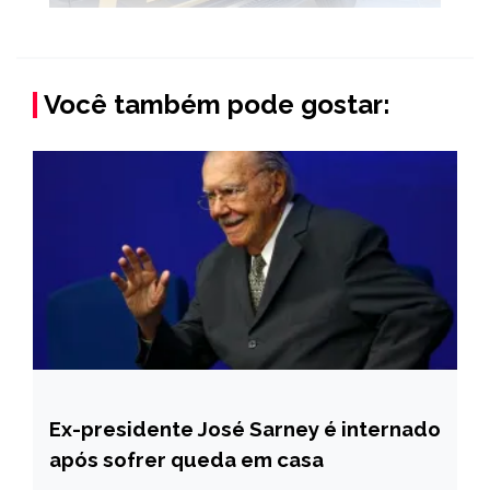
Você também pode gostar:
Ex-presidente José Sarney é internado
BRASIL
após sofrer queda em casa
NOTÍCIAS