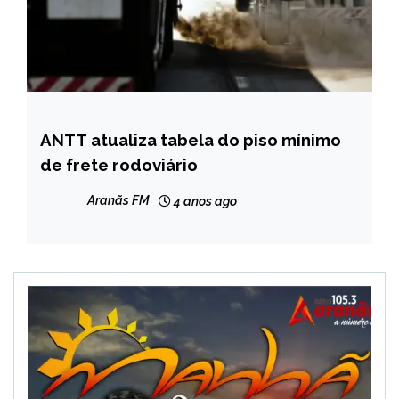
ANTT atualiza tabela do piso mínimo
BRASIL
de frete rodoviário
NOTÍCIAS
Aranãs FM
4 anos ago