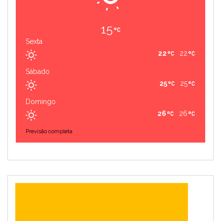
15
Sexta
22
22
Sábado
25
25
Domingo
26
26
Previsão completa