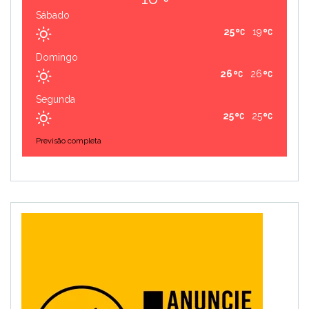
Sábado
25
19
Domingo
26
26
Segunda
25
25
Previsão completa