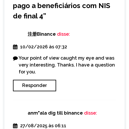
pago a beneficiários com NIS
de final 4
”
注册Binance
disse:
10/02/2026 às 07:32
Your point of view caught my eye and was
very interesting. Thanks. I have a question
for you.
Responder
anm"ala dig till binance
disse:
27/08/2025 às 06:11