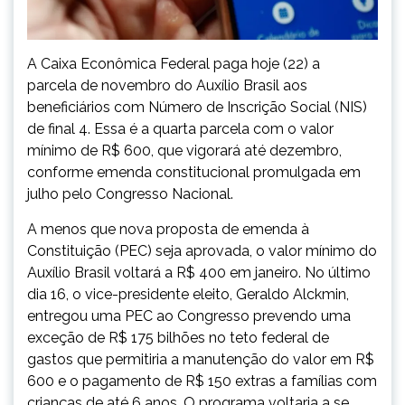
A Caixa Econômica Federal paga hoje (22) a
parcela de novembro do Auxílio Brasil aos
beneficiários com Número de Inscrição Social (NIS)
de final 4. Essa é a quarta parcela com o valor
mínimo de R$ 600, que vigorará até dezembro,
conforme emenda constitucional promulgada em
julho pelo Congresso Nacional.
A menos que nova proposta de emenda à
Constituição (PEC) seja aprovada, o valor mínimo do
Auxílio Brasil voltará a R$ 400 em janeiro. No último
dia 16, o vice-presidente eleito, Geraldo Alckmin,
entregou uma PEC ao Congresso prevendo uma
exceção de R$ 175 bilhões no teto federal de
gastos que permitiria a manutenção do valor em R$
600 e o pagamento de R$ 150 extras a famílias com
crianças de até 6 anos. O programa voltaria a se