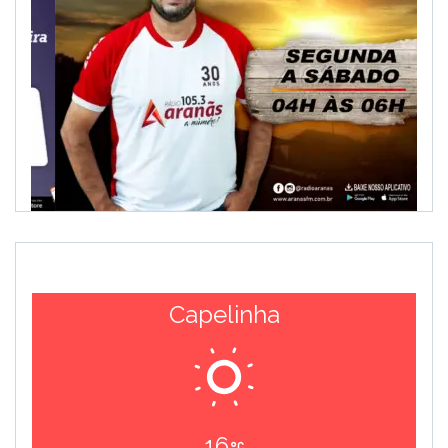
Capelinha
16