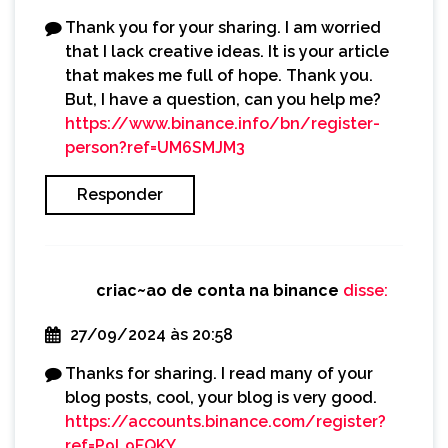
Thank you for your sharing. I am worried
that I lack creative ideas. It is your article
that makes me full of hope. Thank you.
But, I have a question, can you help me?
https://www.binance.info/bn/register-
person?ref=UM6SMJM3
Responder
criac~ao de conta na binance
disse:
27/09/2024 às 20:58
Thanks for sharing. I read many of your
blog posts, cool, your blog is very good.
https://accounts.binance.com/register?
ref=P9L9FQKY