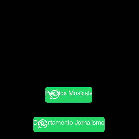
Pedidos Musicais
Departamento Jornalismo