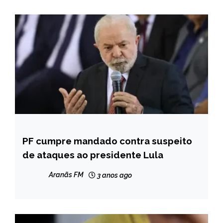
PF cumpre mandado contra suspeito
BRASIL
de ataques ao presidente Lula
NOTÍCIAS
Aranãs FM
3 anos ago